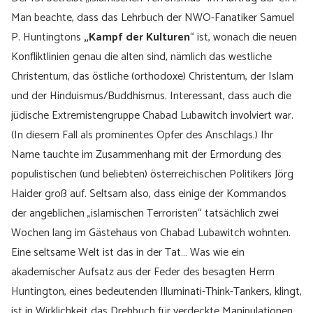
Man beachte, dass das Lehrbuch der NWO-Fanatiker Samuel
P. Huntingtons
„Kampf der Kulturen
“ ist, wonach die neuen
Konfliktlinien genau die alten sind, nämlich das westliche
Christentum, das östliche (orthodoxe) Christentum, der Islam
und der Hinduismus/Buddhismus. Interessant, dass auch die
jüdische Extremistengruppe Chabad Lubawitch involviert war.
(In diesem Fall als prominentes Opfer des Anschlags.) Ihr
Name tauchte im Zusammenhang mit der Ermordung des
populistischen (und beliebten) österreichischen Politikers Jörg
Haider groß auf. Seltsam also, dass einige der Kommandos
der angeblichen „islamischen Terroristen“ tatsächlich zwei
Wochen lang im Gästehaus von Chabad Lubawitch wohnten.
Eine seltsame Welt ist das in der Tat… Was wie ein
akademischer Aufsatz aus der Feder des besagten Herrn
Huntington, eines bedeutenden Illuminati-Think-Tankers, klingt,
ist in Wirklichkeit das Drehbuch für verdeckte Manipulationen,