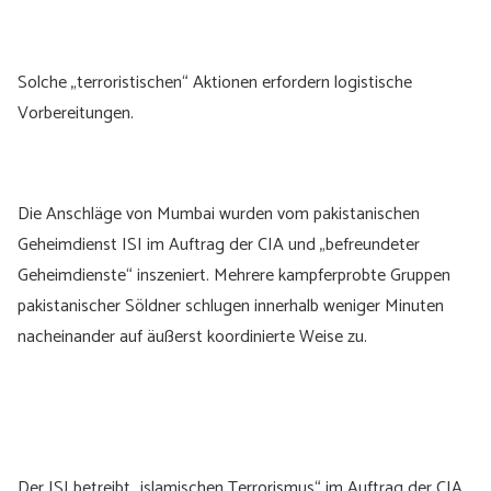
Solche „terroristischen“ Aktionen erfordern logistische
Vorbereitungen.
Die Anschläge von Mumbai wurden vom pakistanischen
Geheimdienst ISI im Auftrag der CIA und „befreundeter
Geheimdienste“ inszeniert. Mehrere kampferprobte Gruppen
pakistanischer Söldner schlugen innerhalb weniger Minuten
nacheinander auf äußerst koordinierte Weise zu.
Der ISI betreibt „islamischen Terrorismus“ im Auftrag der CIA.