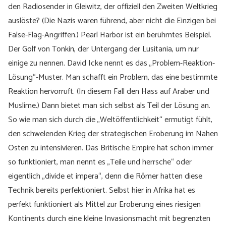
den Radiosender in Gleiwitz, der offiziell den Zweiten Weltkrieg
auslöste? (Die Nazis waren führend, aber nicht die Einzigen bei
False-Flag-Angriffen.) Pearl Harbor ist ein berühmtes Beispiel.
Der Golf von Tonkin, der Untergang der Lusitania, um nur
einige zu nennen. David Icke nennt es das „Problem-Reaktion-
Lösung“-Muster. Man schafft ein Problem, das eine bestimmte
Reaktion hervorruft. (In diesem Fall den Hass auf Araber und
Muslime.) Dann bietet man sich selbst als Teil der Lösung an.
So wie man sich durch die „Weltöffentlichkeit“ ermutigt fühlt,
den schwelenden Krieg der strategischen Eroberung im Nahen
Osten zu intensivieren. Das Britische Empire hat schon immer
so funktioniert, man nennt es „Teile und herrsche“ oder
eigentlich „divide et impera“, denn die Römer hatten diese
Technik bereits perfektioniert. Selbst hier in Afrika hat es
perfekt funktioniert als Mittel zur Eroberung eines riesigen
Kontinents durch eine kleine Invasionsmacht mit begrenzten