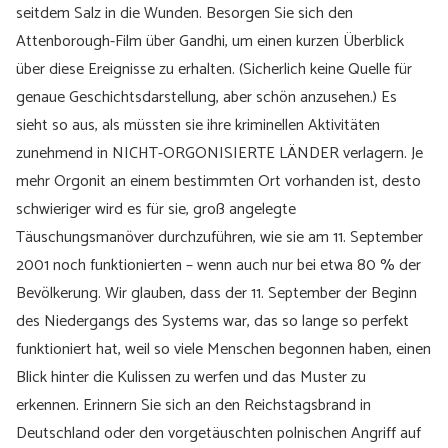
seitdem Salz in die Wunden. Besorgen Sie sich den
Attenborough-Film über Gandhi, um einen kurzen Überblick
über diese Ereignisse zu erhalten. (Sicherlich keine Quelle für
genaue Geschichtsdarstellung, aber schön anzusehen.) Es
sieht so aus, als müssten sie ihre kriminellen Aktivitäten
zunehmend in NICHT-ORGONISIERTE LÄNDER verlagern. Je
mehr Orgonit an einem bestimmten Ort vorhanden ist, desto
schwieriger wird es für sie, groß angelegte
Täuschungsmanöver durchzuführen, wie sie am 11. September
2001 noch funktionierten – wenn auch nur bei etwa 80 % der
Bevölkerung. Wir glauben, dass der 11. September der Beginn
des Niedergangs des Systems war, das so lange so perfekt
funktioniert hat, weil so viele Menschen begonnen haben, einen
Blick hinter die Kulissen zu werfen und das Muster zu
erkennen. Erinnern Sie sich an den Reichstagsbrand in
Deutschland oder den vorgetäuschten polnischen Angriff auf