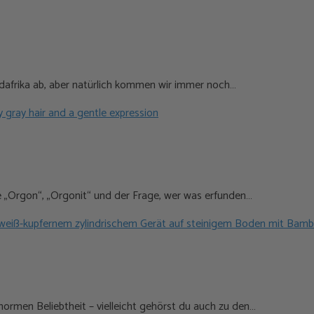
üdafrika ab, aber natürlich kommen wir immer noch…
fe „Orgon“, „Orgonit“ und der Frage, wer was erfunden…
ormen Beliebtheit – vielleicht gehörst du auch zu den…