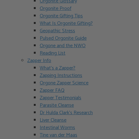
Orgonite Glossary
Orgonite Proof
Orgonite Gifting Tips
What Is Orgonite Gifting?
Geopathic Stress
Pulsed Orgonite Guide
Orgone and the NWO
Reading List
Zapper Info
What’s a Zapper?
Zapping Instructions
Orgone Zapper Science
Zapper FAQ
Zapper Testimonials
Parasite Cleanse
Dr Hulda Clark’s Research
Liver Cleanse
Intestinal Worms
Tine van der Maas