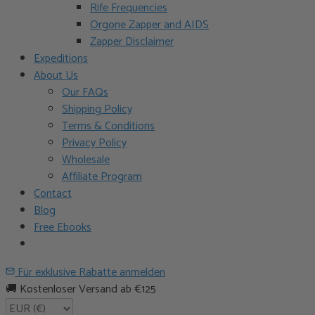
Rife Frequencies
Orgone Zapper and AIDS
Zapper Disclaimer
Expeditions
About Us
Our FAQs
Shipping Policy
Terms & Conditions
Privacy Policy
Wholesale
Affiliate Program
Contact
Blog
Free Ebooks
Für exklusive Rabatte anmelden
🚚 Kostenloser Versand ab €125