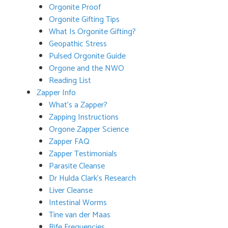
Orgonite Proof
Orgonite Gifting Tips
What Is Orgonite Gifting?
Geopathic Stress
Pulsed Orgonite Guide
Orgone and the NWO
Reading List
Zapper Info
What’s a Zapper?
Zapping Instructions
Orgone Zapper Science
Zapper FAQ
Zapper Testimonials
Parasite Cleanse
Dr Hulda Clark’s Research
Liver Cleanse
Intestinal Worms
Tine van der Maas
Rife Frequencies