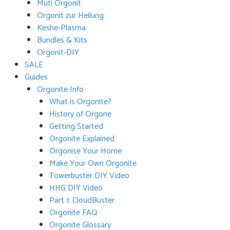
Muti Orgonit
Orgonit zur Heilung
Keshe-Plasma
Bundles & Kits
Orgonit-DIY
SALE
Guides
Orgonite Info
What is Orgonite?
History of Orgone
Getting Started
Orgonite Explained
Orgonise Your Home
Make Your Own Orgonite
Towerbuster DIY Video
HHG DIY Video
Part 1: CloudBuster
Orgonite FAQ
Orgonite Glossary