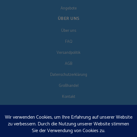
Angebote
ÜBER UNS
Über uns
FAQ
Versandpolitik
AGB
Datenschutzerklärung
Großhandel
Kontakt
FOLG UNS