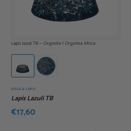
Lapis lazuli TB -- Orgonite | Orgonise Africa
GOLD & LAPIS
Lapis Lazuli TB
€
17,60