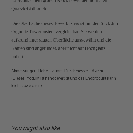
Lapis aus einem großen Block sowie den normalen
Quarzkristallbruch.
Die Oberfläche dieses Towerbusters ist mit den Slick Jim
Orgonite Towerbusters vergleichbar. Sie werden
aufgrund ihrer glatten Oberfläche ausgewählt und die
Kanten sind abgerundet, aber nicht auf Hochglanz
poliert.
Abmessungen: Höhe – 25 mm, Durchmesser – 65 mm
(Dieses Produkt ist handgefertigt und das Endprodukt kann
leicht abweichen)
You might also like