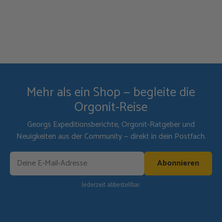
Mehr als ein Shop — begleite die
Orgonit-Reise
Georgs Expeditionsberichte, Orgonit-Ratgeber und
Neuigkeiten aus der Community — direkt in dein Postfach.
Abonnieren
Jederzeit abbestellbar.