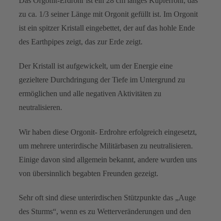
Das Orgonit-Erdrohr ist ein 28 cm langes Kupferrohr, das
zu ca. 1/3 seiner Länge mit Orgonit gefüllt ist. Im Orgonit
ist ein spitzer Kristall eingebettet, der auf das hohle Ende
des Earthpipes zeigt, das zur Erde zeigt.
Der Kristall ist aufgewickelt, um der Energie eine
gezieltere Durchdringung der Tiefe im Untergrund zu
ermöglichen und alle negativen Aktivitäten zu
neutralisieren.
Wir haben diese Orgonit- Erdrohre erfolgreich eingesetzt,
um mehrere unterirdische Militärbasen zu neutralisieren.
Einige davon sind allgemein bekannt, andere wurden uns
von übersinnlich begabten Freunden gezeigt.
Sehr oft sind diese unterirdischen Stützpunkte das „Auge
des Sturms“, wenn es zu Wetterveränderungen und den