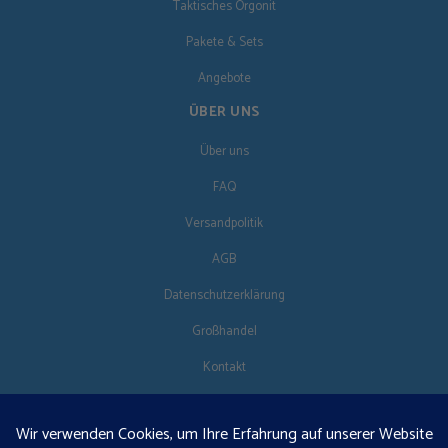
Taktisches Orgonit
Pakete & Sets
Angebote
ÜBER UNS
Über uns
FAQ
Versandpolitik
AGB
Datenschutzerklärung
Großhandel
Kontakt
FOLG UNS