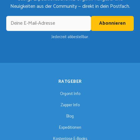
Neuigkeiten aus der Community — direkt in dein Postfach.
Abonnieren
Jederzeit abbestellbar.
RATGEBER
Orgonit Info
Zapper Info
Blog
Expeditionen
Kostenlose E-Books