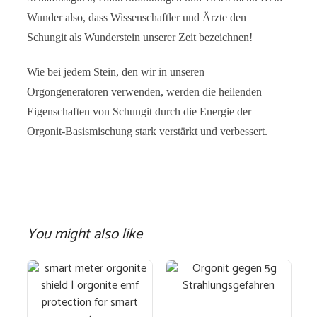
Wunder also, dass Wissenschaftler und Ärzte den
Schungit als Wunderstein unserer Zeit bezeichnen!
Wie bei jedem Stein, den wir in unseren
Orgongeneratoren verwenden, werden die heilenden
Eigenschaften von Schungit durch die Energie der
Orgonit-Basismischung stark verstärkt und verbessert.
You might also like
Dieses
Produkt
weist