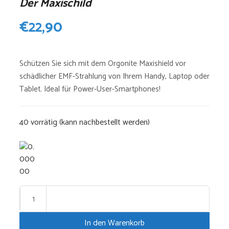
Der Maxischild
€
22,90
Schützen Sie sich mit dem Orgonite Maxishield vor
schädlicher EMF-Strahlung von Ihrem Handy, Laptop oder
Tablet. Ideal für Power-User-Smartphones!
40 vorrätig (kann nachbestellt werden)
Der
Maxischild
In den Warenkorb
Menge