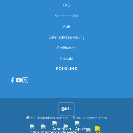
FAQ
Versandpolitik
AGB
Datenschutzerklärung
Großhandel
Kontakt
FOLG UNS
DE
🚚 €125 kostenloser Versand · © 2026 Orgonise Africa