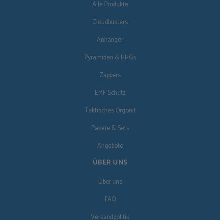
Alle Produkte
Cloudbusters
Anhänger
Pyramiden & HHGs
Zappers
EMF-Schutz
Taktisches Orgonit
Pakete & Sets
Angebote
ÜBER UNS
Über uns
FAQ
Versandpolitik