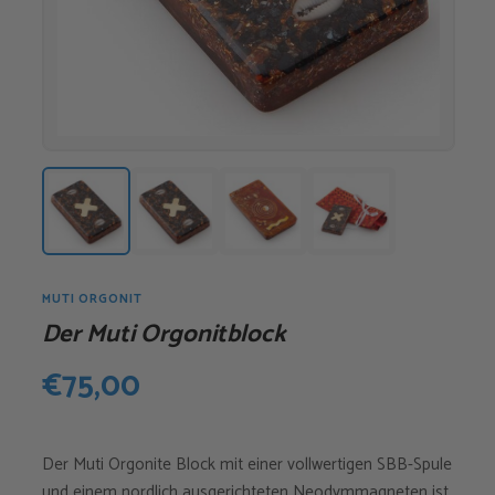
MUTI ORGONIT
Der Muti Orgonitblock
€
75,00
Der Muti Orgonite Block mit einer vollwertigen SBB-Spule
und einem nordlich ausgerichteten Neodymmagneten ist