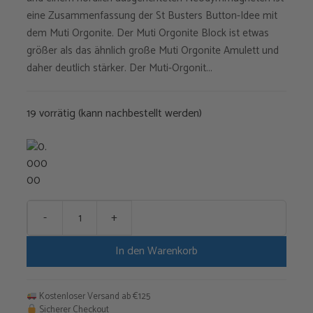
eine Zusammenfassung der St Busters Button-Idee mit
dem Muti Orgonite. Der Muti Orgonite Block ist etwas
größer als das ähnlich große Muti Orgonite Amulett und
daher deutlich stärker. Der Muti-Orgonit...
19 vorrätig (kann nachbestellt werden)
-
+
Der
Muti
In den Warenkorb
Orgonitblock
Menge
Kostenloser Versand ab €125
Sicherer Checkout