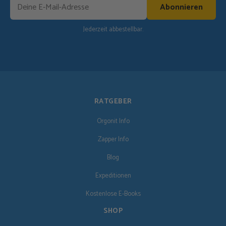
Abonnieren
Jederzeit abbestellbar.
RATGEBER
Orgonit Info
Zapper Info
Blog
Expeditionen
Kostenlose E-Books
SHOP