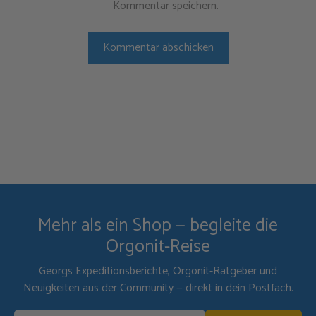
Kommentar speichern.
Mehr als ein Shop — begleite die
Orgonit-Reise
Georgs Expeditionsberichte, Orgonit-Ratgeber und
Neuigkeiten aus der Community — direkt in dein Postfach.