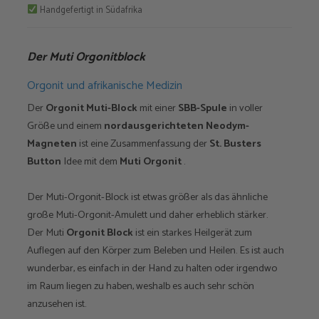
Handgefertigt in Südafrika
Der Muti Orgonitblock
Orgonit und afrikanische Medizin
Der
Orgonit Muti-Block
mit einer
SBB-Spule
in voller
Größe und einem
nordausgerichteten Neodym-
Magneten
ist eine Zusammenfassung der
St. Busters
Button
Idee mit dem
Muti Orgonit
.
Der Muti-Orgonit-Block ist etwas größer als das ähnliche
große Muti-Orgonit-Amulett und daher erheblich stärker.
Der Muti
Orgonit Block
ist ein starkes Heilgerät zum
Auflegen auf den Körper zum Beleben und Heilen. Es ist auch
wunderbar, es einfach in der Hand zu halten oder irgendwo
im Raum liegen zu haben, weshalb es auch sehr schön
anzusehen ist.