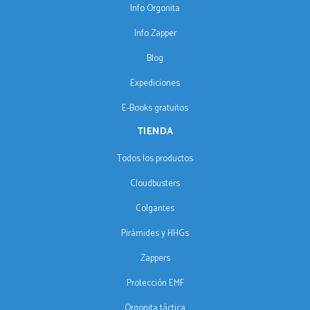
Info Orgonita
Info Zapper
Blog
Expediciones
E-Books gratuitos
TIENDA
Todos los productos
Cloudbusters
Colgantes
Pirámides y HHGs
Zappers
Protección EMF
Orgonita táctica