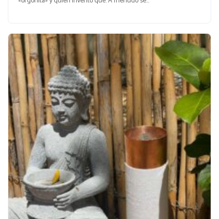
«orgonita» y quién inventó qué. A menudo se…