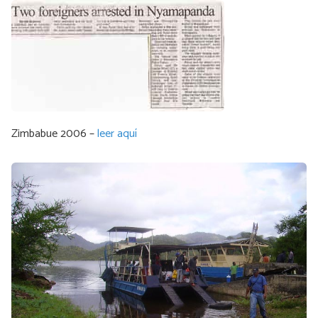
Zimbabue 2006 –
leer aquí