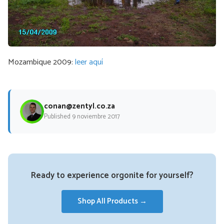
Mozambique 2009:
leer aquí
conan@zentyl.co.za
Published 9 noviembre 2017
Ready to experience orgonite for yourself?
Shop All Products →