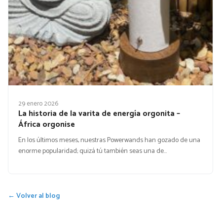
29 enero 2026
La historia de la varita de energía orgonita –
África orgonise
En los últimos meses, nuestras Powerwands han gozado de una
enorme popularidad; quizá tú también seas una de…
← Volver al blog