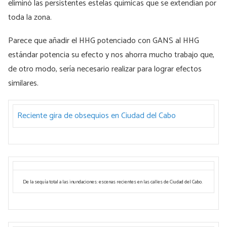
eliminó las persistentes estelas químicas que se extendían por
toda la zona.
Parece que añadir el HHG potenciado con GANS al HHG
estándar potencia su efecto y nos ahorra mucho trabajo que,
de otro modo, sería necesario realizar para lograr efectos
similares.
Reciente gira de obsequios en Ciudad del Cabo
De la sequía total a las inundaciones: escenas recientes en las calles de Ciudad del Cabo.