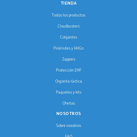
TIENDA
Todos los productos
Cloudbusters
Colgantes
Pirámides y HHGs
Zappers
Protección EMF
Orgonita táctica
Paquetes y kits
Ofertas
NOSOTROS
Sobre nosotros
FAQ