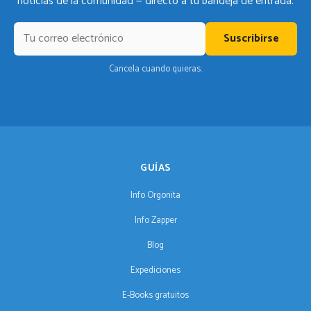
noticias de la comunidad — directo a tu bandeja de entrada.
Suscribirse
Cancela cuando quieras.
GUÍAS
Info Orgonita
Info Zapper
Blog
Expediciones
E-Books gratuitos