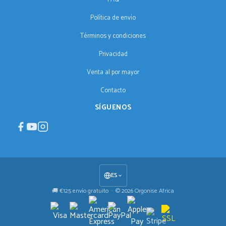
Política de envío
Términos y condiciones
Privacidad
Venta al por mayor
Contacto
SÍGUENOS
ES
🚚 €125 envío gratuito · © 2026 Orgonise Africa