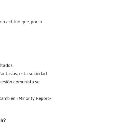
sma actitud que, por lo
ltados.
fantasías, esta sociedad
versión comunista se
 también «Minority Report»
ir?