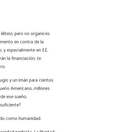
élites), pero no organices
damento en contra de la
, y especialmente en EE.
án la financiación, te
ro.
fugio y un imán para cientos
Sueño Americano, millones
 de ese sueño.
suficiente?
tado como humanidad.