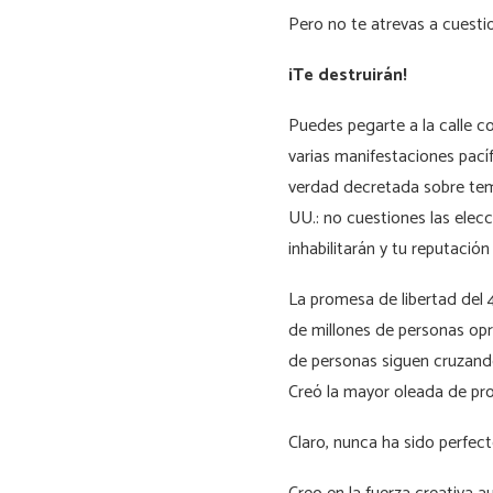
Pero no te atrevas a cuesti
¡Te destruirán!
Puedes pegarte a la calle co
varias manifestaciones pací
verdad decretada sobre tema
UU.: no cuestiones las elecci
inhabilitarán y tu reputación
La promesa de libertad del 4
de millones de personas op
de personas siguen cruzando
Creó la mayor oleada de pro
Claro, nunca ha sido perfe