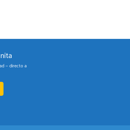
nita
ad — directo a