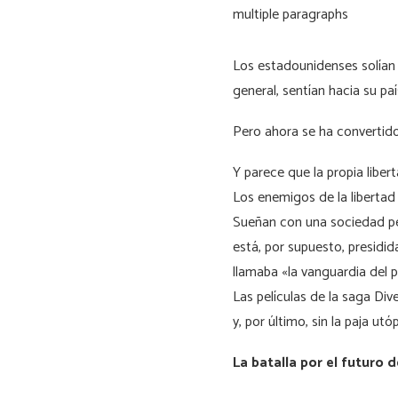
Los estadounidenses solían c
general, sentían hacia su pa
Pero ahora se ha convertid
Y parece que la propia liber
Los enemigos de la libertad
Sueñan con una sociedad per
está, por supuesto, presidi
llamaba «la vanguardia del p
Las películas de la saga Di
y, por último, sin la paja ut
La batalla por el futuro