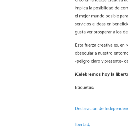
Creo en la fuerza creativa a
implica la posibilidad de co
el mejor mundo posible para 
servicios e ideas en benefic
gusta ver prosperar a los d
Esta fuerza creativa es, en 
obsequiar a nuestro entorno
«peligro claro y presente» 
¡Celebremos hoy la libert
Etiquetas:
Declaración de Independenc
libertad,