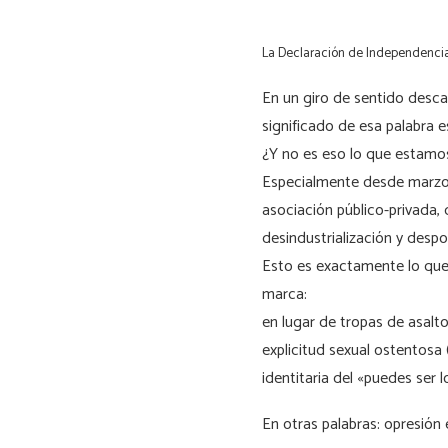
La Declaración de Independencia 
En un giro de sentido desca
significado de esa palabra es
¿Y no es eso lo que estamo
Especialmente desde marzo 
asociación público-privada,
desindustrialización y despo
Esto es exactamente lo que 
marca:
en lugar de tropas de asalt
explicitud sexual ostentosa
identitaria del «puedes ser l
En otras palabras: opresión 