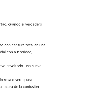
ertad, cuando el verdadero
ad con censura total en una
dial con austeridad,
evo envoltorio, una nueva
lo rosa o verde, una
a locura de la confusión