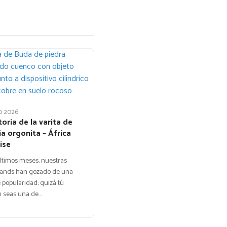
o 2026
toria de la varita de
a orgonita – África
ise
últimos meses, nuestras
ands han gozado de una
popularidad; quizá tú
 seas una de…