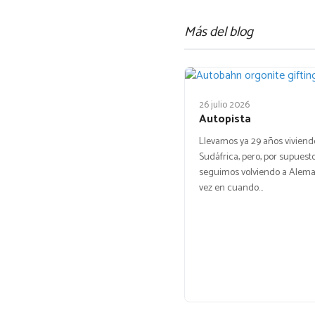
Más del blog
26 julio 2026
Autopista
Llevamos ya 29 años viviend
Sudáfrica, pero, por supuesto
seguimos volviendo a Alema
vez en cuando…