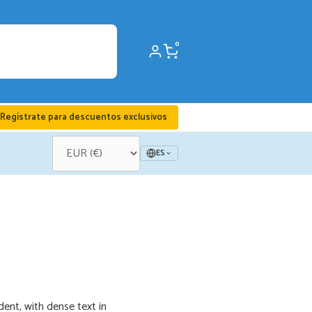
0
Regístrate para descuentos exclusivos
ES