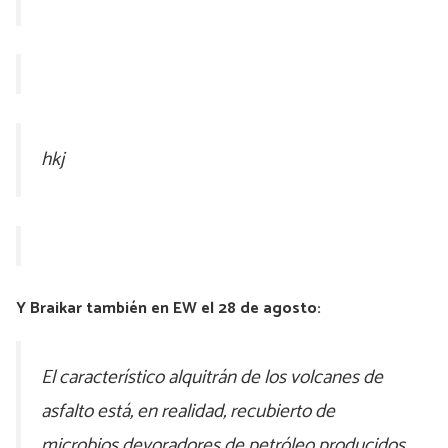
hkj
Y Braikar también en EW el 28 de agosto:
El característico alquitrán de los volcanes de
asfalto está, en realidad, recubierto de
microbios devoradores de petróleo producidos