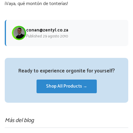
¡Vaya, qué montón de tonterías!
conan@zentyl.co.za
Published 29 agosto 2010
Ready to experience orgonite for yourself?
Shop All Products →
Más del blog