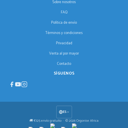
Sobre nosotros
FAQ
Política de envío
Términos y condiciones
Privacidad
Venta al por mayor
Contacto
SÍGUENOS
ES
🚚 €125 envío gratuito · © 2026 Orgonise Africa