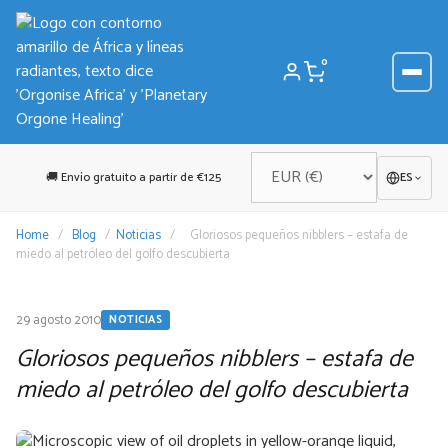
Saltar
al
contenido
0
🚚 Envío gratuito a partir de €125
ES
Home
/
Blog
/
Noticias
/
Gloriosos pequeños nibblers – estafa de
miedo al petróleo del golfo descubierta
29 agosto 2010
NOTICIAS
Gloriosos pequeños nibblers – estafa de
miedo al petróleo del golfo descubierta