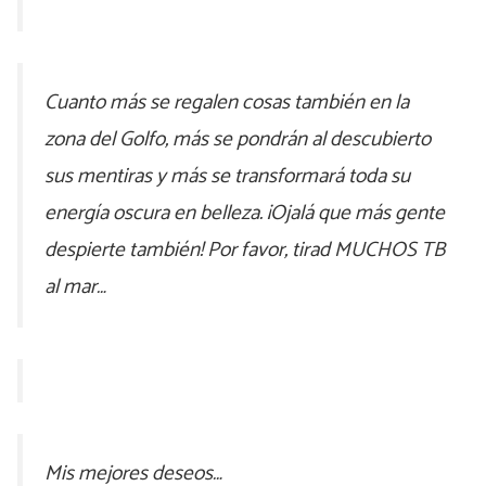
Cuanto más se regalen cosas también en la
zona del Golfo, más se pondrán al descubierto
sus mentiras y más se transformará toda su
energía oscura en belleza. ¡Ojalá que más gente
despierte también! Por favor, tirad MUCHOS TB
al mar…
Mis mejores deseos…