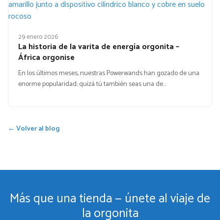
29 enero 2026
La historia de la varita de energía orgonita –
África orgonise
En los últimos meses, nuestras Powerwands han gozado de una
enorme popularidad; quizá tú también seas una de…
← Volver al blog
Más que una tienda — únete al viaje de
la orgonita