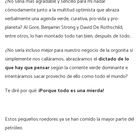
¿No sería más agradable y sencillo para mí nadar
cómodamente junto a la multitud optimista que abraza
verbalmente una agenda verde, curativa, pro-vida y pro-
planeta? Al Gore, Benjamin Strong y David De Rothschild,
entre otros, lo han montado todo tan bien, después de todo…
¿No sería incluso mejor para nuestro negocio de la orgonita si
simplemente nos calláramos, abrazáramos el
dictado de lo
que hay que pensar
según la corriente verde dominante e
intentáramos sacar provecho de ello como todo el mundo?
Te diré por qué:
¡Porque todo es una mierda!
Estos pequeños roedores ya se han comido la mayor parte del
petróleo