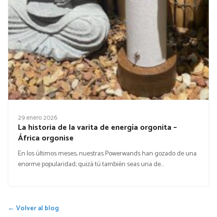
29 enero 2026
La historia de la varita de energía orgonita –
África orgonise
En los últimos meses, nuestras Powerwands han gozado de una
enorme popularidad; quizá tú también seas una de…
← Volver al blog