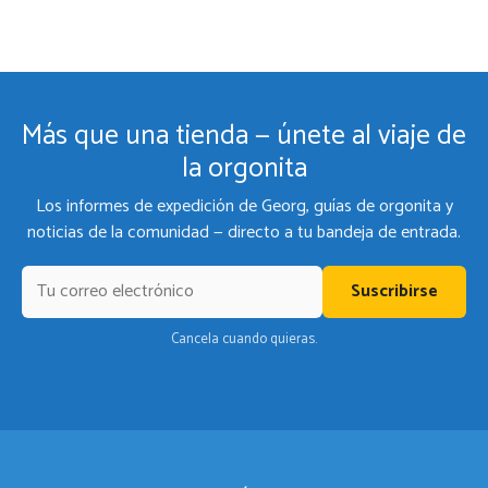
Más que una tienda — únete al viaje de
la orgonita
Los informes de expedición de Georg, guías de orgonita y
noticias de la comunidad — directo a tu bandeja de entrada.
Suscribirse
Cancela cuando quieras.