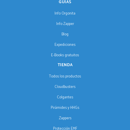
GUÍAS
Info Orgonita
Info Zapper
Blog
Expediciones
E-Books gratuitos
TIENDA
Todos los productos
Cloudbusters
Colgantes
Pirámides y HHGs
Zappers
Protección EMF