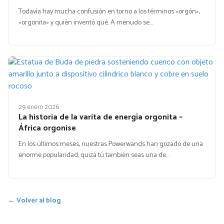
Todavía hay mucha confusión en torno a los términos «orgón»,
«orgonita» y quién inventó qué. A menudo se…
29 enero 2026
La historia de la varita de energía orgonita –
África orgonise
En los últimos meses, nuestras Powerwands han gozado de una
enorme popularidad; quizá tú también seas una de…
← Volver al blog