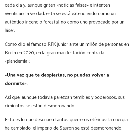
cada día y, aunque griten «noticias falsas» e intenten
«verificar» la verdad, esta se está extendiendo como un
auténtico incendio forestal, no como uno provocado por un
láser.
Como dijo el famoso RFK junior ante un millón de personas en
Berlín en 2020, en la gran manifestación contra la
«plandemia»:
«Una vez que te despiertas, no puedes volver a
dormirte».
Así que, aunque todavía parezcan temibles y poderosos, sus
cimientos se están desmoronando.
Esto es lo que describen tantos guerreros etéricos: la energía
ha cambiado, el imperio de Sauron se está desmoronando.