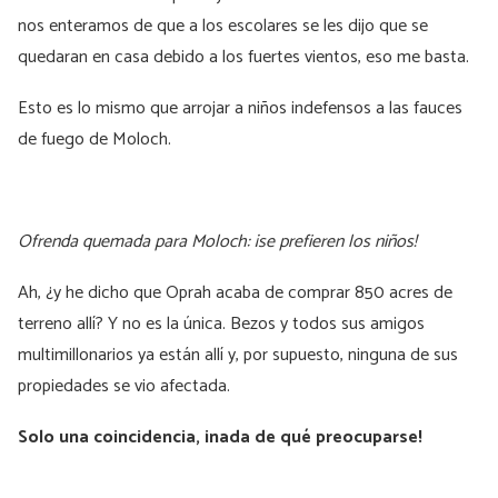
nos enteramos de que a los escolares se les dijo que se
quedaran en casa debido a los fuertes vientos, eso me basta.
Esto es lo mismo que arrojar a niños indefensos a las fauces
de fuego de Moloch.
Ofrenda quemada para Moloch: ¡se prefieren los niños!
Ah, ¿y he dicho que Oprah acaba de comprar 850 acres de
terreno allí? Y no es la única. Bezos y todos sus amigos
multimillonarios ya están allí y, por supuesto, ninguna de sus
propiedades se vio afectada.
Solo una coincidencia, ¡nada de qué preocuparse!