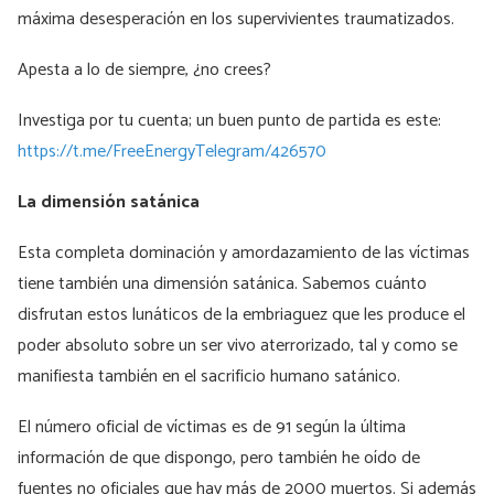
máxima desesperación en los supervivientes traumatizados.
Apesta a lo de siempre, ¿no crees?
Investiga por tu cuenta; un buen punto de partida es este:
https://t.me/FreeEnergyTelegram/426570
La dimensión satánica
Esta completa dominación y amordazamiento de las víctimas
tiene también una dimensión satánica. Sabemos cuánto
disfrutan estos lunáticos de la embriaguez que les produce el
poder absoluto sobre un ser vivo aterrorizado, tal y como se
manifiesta también en el sacrificio humano satánico.
El número oficial de víctimas es de 91 según la última
información de que dispongo, pero también he oído de
fuentes no oficiales que hay más de 2000 muertos. Si además