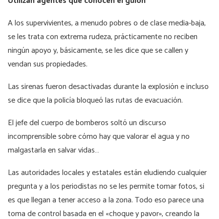
Utilizan agentes que conocen el guion
A los supervivientes, a menudo pobres o de clase media-baja,
se les trata con extrema rudeza, prácticamente no reciben
ningún apoyo y, básicamente, se les dice que se callen y
vendan sus propiedades.
Las sirenas fueron desactivadas durante la explosión e incluso
se dice que la policía bloqueó las rutas de evacuación.
El jefe del cuerpo de bomberos soltó un discurso
incomprensible sobre cómo hay que valorar el agua y no
malgastarla en salvar vidas…
Las autoridades locales y estatales están eludiendo cualquier
pregunta y a los periodistas no se les permite tomar fotos, si
es que llegan a tener acceso a la zona. Todo eso parece una
toma de control basada en el «choque y pavor», creando la