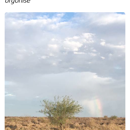
orgonise