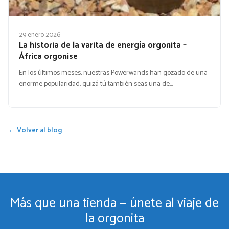
29 enero 2026
La historia de la varita de energía orgonita –
África orgonise
En los últimos meses, nuestras Powerwands han gozado de una
enorme popularidad; quizá tú también seas una de…
← Volver al blog
Más que una tienda — únete al viaje de
la orgonita