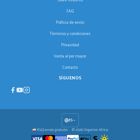
Sobre nosotros
FAQ
Política de envío
Términos y condiciones
Privacidad
Venta al por mayor
Contacto
SÍGUENOS
ES
€125 envío gratuito · © 2026 Orgonise Africa