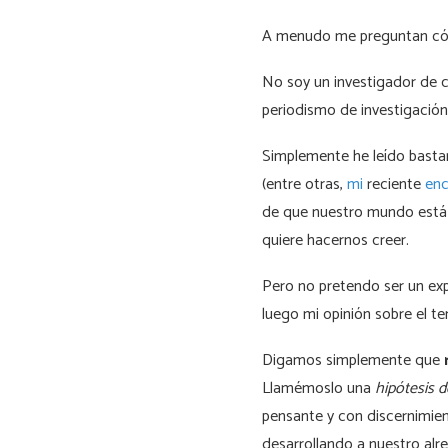
A menudo me preguntan cómo
No soy un investigador de c
periodismo de investigación
Simplemente he leído bastan
(entre otras,
mi
reciente
enc
de que nuestro mundo está 
quiere hacernos creer.
Pero no pretendo ser un exp
luego mi opinión sobre el te
Digamos simplemente que
Llamémoslo una
hipótesis d
pensante y con discernimient
desarrollando a nuestro alre