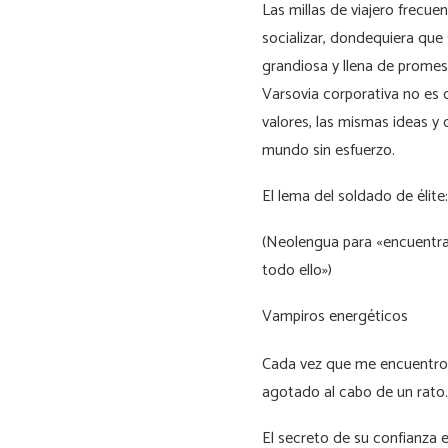
Las millas de viajero frecue
socializar, dondequiera que
grandiosa y llena de prome
Varsovia corporativa no es 
valores, las mismas ideas y 
mundo sin esfuerzo.
El lema del soldado de éli
(Neolengua para «encuentra 
todo ello»)
Vampiros energéticos
Cada vez que me encuentro
agotado al cabo de un rato.
El secreto de su confianza en