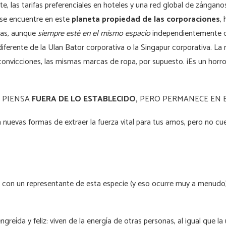
nte, las tarifas preferenciales en hoteles y una red global de zángano
 se encuentre en este
planeta propiedad de las corporaciones
,
sas, aunque
siempre esté en el mismo espacio
independientemente de
diferente de la Ulan Bator corporativa o la Singapur corporativa. L
convicciones, las mismas marcas de ropa, por supuesto. ¡Es un horror
te: PIENSA
FUERA DE LO ESTABLECIDO,
PERO PERMANECE EN E
nuevas formas de extraer la fuerza vital para tus amos, pero no cue
 con un representante de esta especie (y eso ocurre muy a menud
greída y feliz: viven de la energía de otras personas, al igual que la 