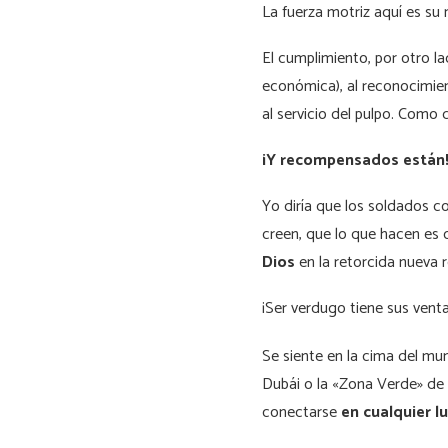
La fuerza motriz aquí es su
El cumplimiento, por otro l
económica), al reconocimien
al servicio del pulpo. Como 
¡Y recompensados están
Yo diría que los soldados cor
creen, que lo que hacen es 
Dios
en la retorcida nueva r
¡Ser verdugo tiene sus venta
Se siente en la cima del mu
Dubái o la «Zona Verde» de
conectarse
en cualquier l