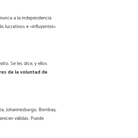
o nunca a la independencia
 lucrativos e «influyentes»
to. Se les dice, y ellos
res de la voluntad de
rta, Johannesburgo, Bombay,
arecen válidas. Puede