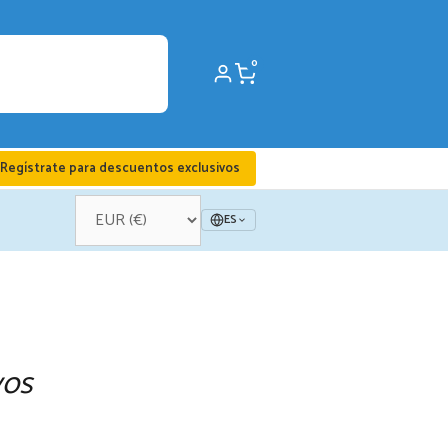
0
Regístrate para descuentos exclusivos
ES
vos