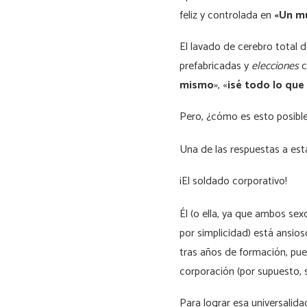
feliz y controlada en
«Un mu
El lavado de cerebro total 
prefabricadas y
elecciones
c
mismo
», «
¡sé todo lo que
Pero, ¿cómo es esto posibl
Una de las respuestas a est
¡El soldado corporativo!
Él (o ella, ya que ambos se
por simplicidad) está ansio
tras años de formación, pue
corporación (por supuesto, s
Para lograr esa universalid