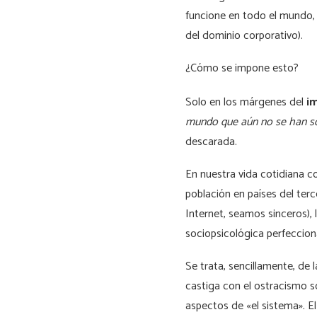
funcione en todo el mundo, 
del dominio corporativo).
¿Cómo se impone esto?
Solo en los márgenes del
i
mundo que aún no se han s
descarada.
En nuestra vida cotidiana 
población en países del ter
Internet, seamos sinceros), 
sociopsicológica perfecciona
Se trata, sencillamente, de
castiga con el ostracismo so
aspectos de «el sistema». El