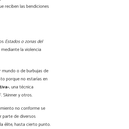
ue reciben las bendiciones
ros
Estados o zonas del
 mediante la violencia
er mundo o de burbujas de
sto porque no estarías en
tiva
», una técnica
. Skinner y otros.
rtamiento no conforme se
r parte de diversos
 élite, hasta cierto punto.