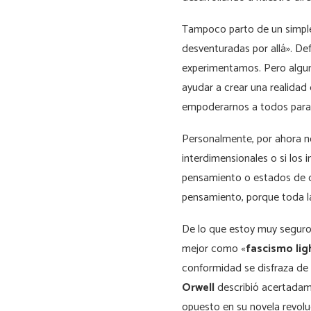
Tampoco parto de un simple
desventuradas por allá». De
experimentamos. Pero algun
ayudar a crear una realidad 
empoderarnos a todos para 
Personalmente, por ahora no
interdimensionales o si los
pensamiento o estados de co
pensamiento, porque toda la
De lo que estoy muy seguro
mejor como «
fascismo lig
conformidad se disfraza de i
Orwell
describió acertadame
opuesto en su novela revolu