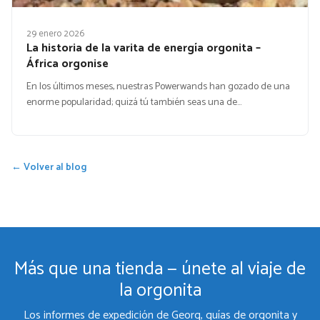
29 enero 2026
La historia de la varita de energía orgonita –
África orgonise
En los últimos meses, nuestras Powerwands han gozado de una
enorme popularidad; quizá tú también seas una de…
← Volver al blog
Más que una tienda — únete al viaje de
la orgonita
Los informes de expedición de Georg, guías de orgonita y