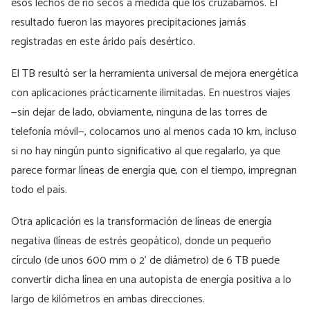
esos lechos de río secos a medida que los cruzábamos. El
resultado fueron las mayores precipitaciones jamás
registradas en este árido país desértico.
El TB resultó ser la herramienta universal de mejora energética
con aplicaciones prácticamente ilimitadas. En nuestros viajes
—sin dejar de lado, obviamente, ninguna de las torres de
telefonía móvil—, colocamos uno al menos cada 10 km, incluso
si no hay ningún punto significativo al que regalarlo, ya que
parece formar líneas de energía que, con el tiempo, impregnan
todo el país.
Otra aplicación es la transformación de líneas de energía
negativa (líneas de estrés geopático), donde un pequeño
círculo (de unos 600 mm o 2' de diámetro) de 6 TB puede
convertir dicha línea en una autopista de energía positiva a lo
largo de kilómetros en ambas direcciones.