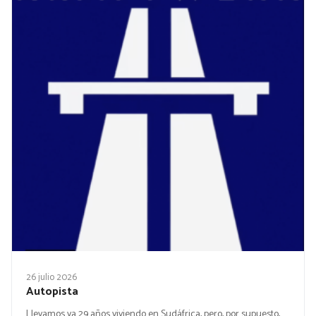
26 julio 2026
Autopista
Llevamos ya 29 años viviendo en Sudáfrica, pero, por supuesto,