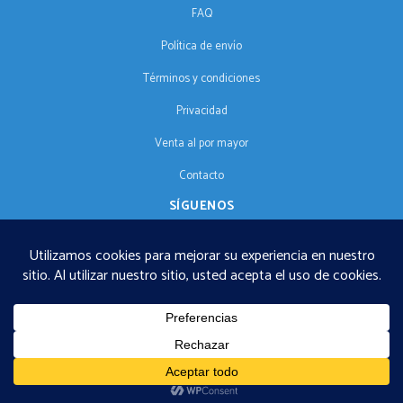
FAQ
Política de envío
Términos y condiciones
Privacidad
Venta al por mayor
Contacto
SÍGUENOS
ES
€125 envío gratuito · © 2026 Orgonise Africa