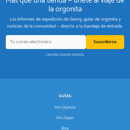
Más que una tienda — únete al viaje de
la orgonita
Los informes de expedición de Georg, guías de orgonita y
noticias de la comunidad — directo a tu bandeja de entrada.
Suscribirse
Cancela cuando quieras.
GUÍAS
Info Orgonita
Info Zapper
Blog