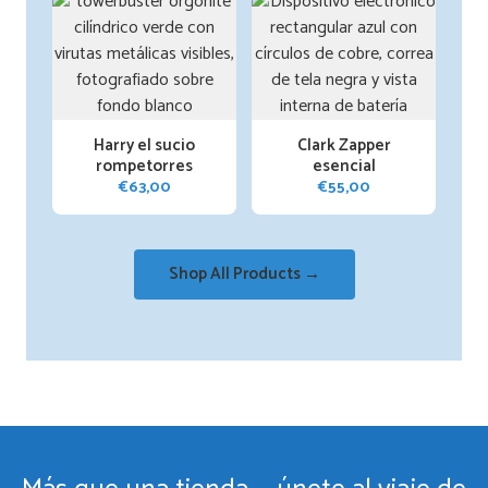
Harry el sucio
Clark Zapper
rompetorres
esencial
€
63,00
€
55,00
Shop All Products →