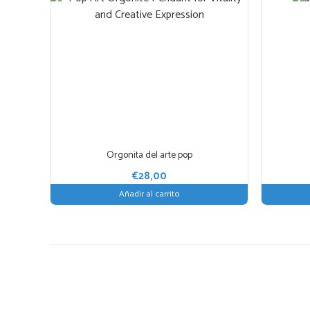
Orgonita del arte pop
€
28,00
Añadir al carrito