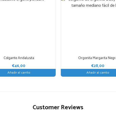
Colgante Andalusita
Orgonita Margarita Negr
€
46,00
€
28,00
Añadir al carrito
Añadir al carrito
Customer Reviews