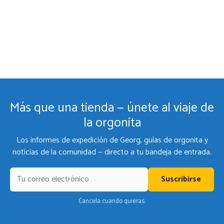
Más que una tienda — únete al viaje de
la orgonita
Los informes de expedición de Georg, guías de orgonita y
noticias de la comunidad — directo a tu bandeja de entrada.
Suscribirse
Cancela cuando quieras.