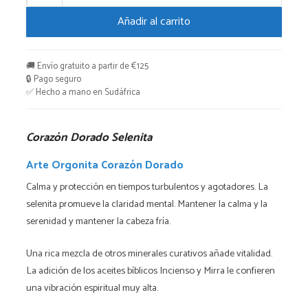
Dorado
Añadir al carrito
Selenita
cantidad
🚚 Envío gratuito a partir de €125
🔒 Pago seguro
✅ Hecho a mano en Sudáfrica
Corazón Dorado Selenita
Arte Orgonita Corazón Dorado
Calma y protección en tiempos turbulentos y agotadores. La
selenita promueve la claridad mental. Mantener la calma y la
serenidad y mantener la cabeza fría.
Una rica mezcla de otros minerales curativos añade vitalidad.
La adición de los aceites bíblicos Incienso y Mirra le confieren
una vibración espiritual muy alta.