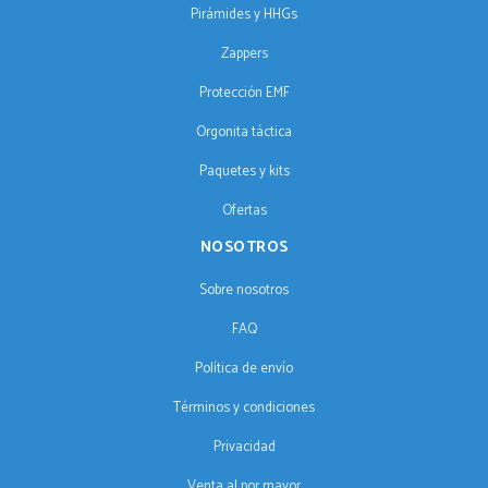
Pirámides y HHGs
Zappers
Protección EMF
Orgonita táctica
Paquetes y kits
Ofertas
NOSOTROS
Sobre nosotros
FAQ
Política de envío
Términos y condiciones
Privacidad
Venta al por mayor