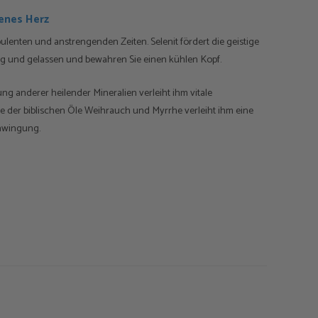
enes Herz
ulenten und anstrengenden Zeiten. Selenit fördert die geistige
uhig und gelassen und bewahren Sie einen kühlen Kopf.
ng anderer heilender Mineralien verleiht ihm vitale
 der biblischen Öle Weihrauch und Myrrhe verleiht ihm eine
chwingung.
 mit Bronzespänen