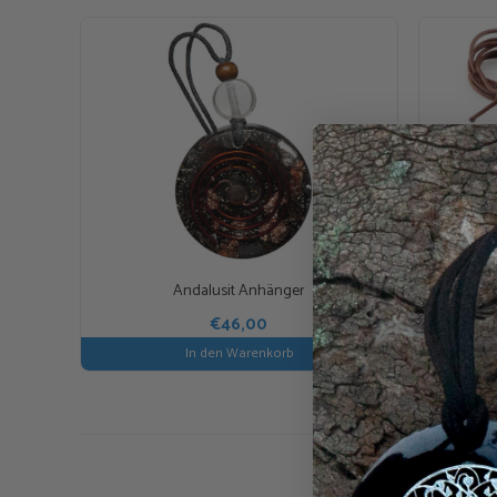
Andalusit Anhänger
€
46,00
In den Warenkorb