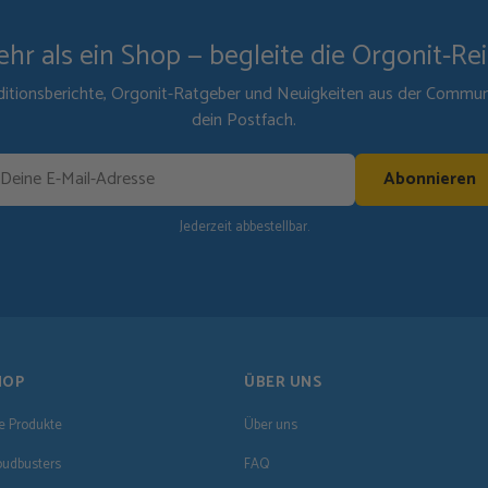
hr als ein Shop — begleite die Orgonit-Re
itionsberichte, Orgonit-Ratgeber und Neuigkeiten aus der Communit
dein Postfach.
Abonnieren
Jederzeit abbestellbar.
HOP
ÜBER UNS
le Produkte
Über uns
oudbusters
FAQ