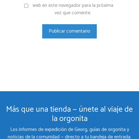
web en este navegador para la próxima
vez que comente.
Más que una tienda — únete al viaje de
la orgonita
Los informes de expedición de Georg, guías de orgonita y
noticias de la comunidad — directo a tu bandeja de entrada.