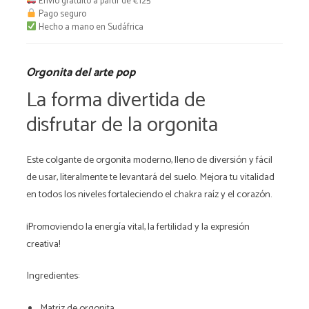
Envío gratuito a partir de €125
Pago seguro
Hecho a mano en Sudáfrica
Orgonita del arte pop
La forma divertida de
disfrutar de la orgonita
Este colgante de orgonita moderno, lleno de diversión y fácil
de usar, literalmente te levantará del suelo. Mejora tu vitalidad
en todos los niveles fortaleciendo el chakra raíz y el corazón.
¡Promoviendo la energía vital, la fertilidad y la expresión
creativa!
Ingredientes:
Matriz de orgonita