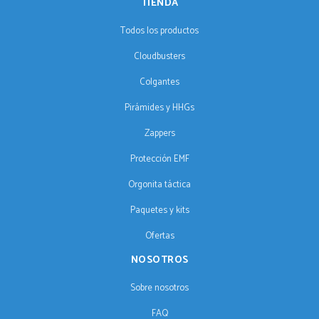
TIENDA
Todos los productos
Cloudbusters
Colgantes
Pirámides y HHGs
Zappers
Protección EMF
Orgonita táctica
Paquetes y kits
Ofertas
NOSOTROS
Sobre nosotros
FAQ