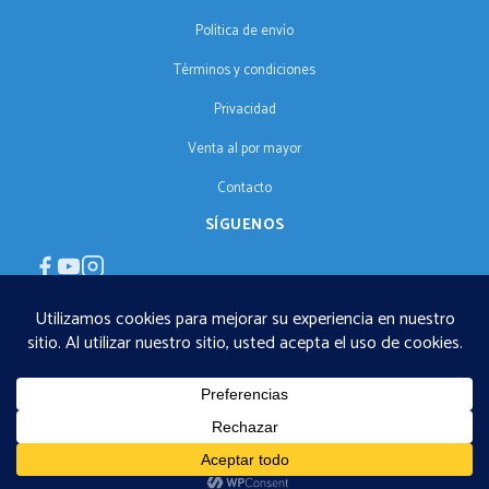
Política de envío
Términos y condiciones
Privacidad
Venta al por mayor
Contacto
SÍGUENOS
ES
€125 envío gratuito · © 2026 Orgonise Africa