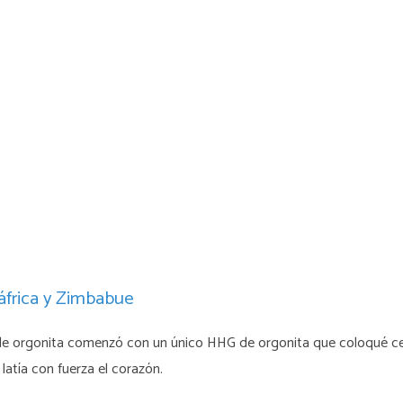
áfrica y Zimbabue
 de orgonita comenzó con un único HHG de orgonita que coloqué cer
latía con fuerza el corazón.