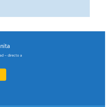
nita
ad — directo a