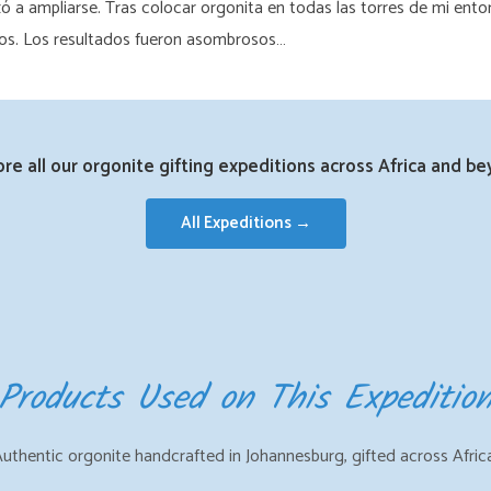
ezó a ampliarse. Tras colocar orgonita en todas las torres de mi ento
anos. Los resultados fueron asombrosos…
ore all our orgonite gifting expeditions across Africa and be
All Expeditions →
Products Used on This Expeditio
uthentic orgonite handcrafted in Johannesburg, gifted across Afric