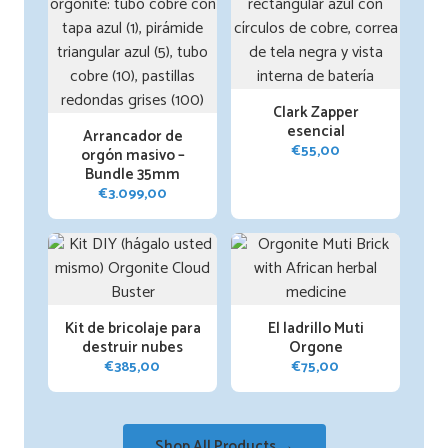
Clark Zapper
esencial
Arrancador de
€
55,00
orgón masivo –
Bundle 35mm
€
3.099,00
Kit de bricolaje para
El ladrillo Muti
destruir nubes
Orgone
€
385,00
€
75,00
Shop All Products →