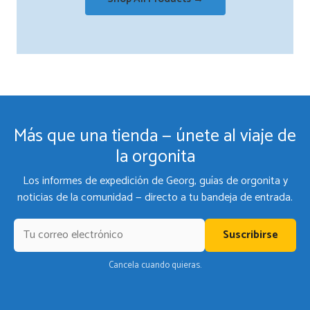
Más que una tienda — únete al viaje de
la orgonita
Los informes de expedición de Georg, guías de orgonita y
noticias de la comunidad — directo a tu bandeja de entrada.
Suscribirse
Cancela cuando quieras.