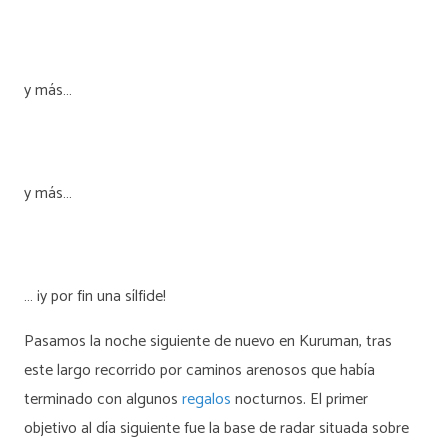
y más…
y más…
… ¡y por fin una sílfide!
Pasamos la noche siguiente de nuevo en Kuruman, tras
este largo recorrido por caminos arenosos que había
terminado con algunos
regalos
nocturnos. El primer
objetivo al día siguiente fue la base de radar situada sobre