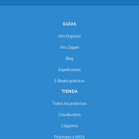
GUÍAS
Info Orgonita
Info Zapper
Blog
Expediciones
E-Books gratuitos
TIENDA
Todos los productos
Cloudbusters
Colgantes
Pirámides y HHGs