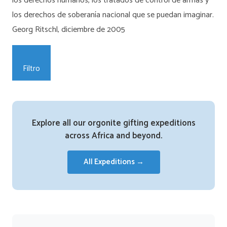
los derechos humanos, los tratados de control de armas y
los derechos de soberanía nacional que se puedan imaginar.
Georg Ritschl, diciembre de 2005
Filtro
Explore all our orgonite gifting expeditions
across Africa and beyond.
All Expeditions →