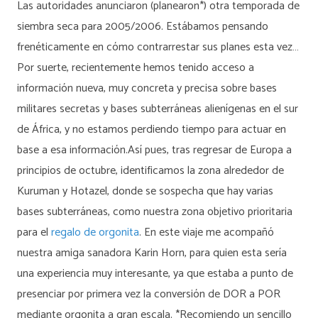
Las autoridades anunciaron (planearon*) otra temporada de
siembra seca para 2005/2006. Estábamos pensando
frenéticamente en cómo contrarrestar sus planes esta vez…
Por suerte, recientemente hemos tenido acceso a
información nueva, muy concreta y precisa sobre bases
militares secretas y bases subterráneas alienígenas en el sur
de África, y no estamos perdiendo tiempo para actuar en
base a esa información.Así pues, tras regresar de Europa a
principios de octubre, identificamos la zona alrededor de
Kuruman y Hotazel, donde se sospecha que hay varias
bases subterráneas, como nuestra zona objetivo prioritaria
para el
regalo de orgonita
. En este viaje me acompañó
nuestra amiga sanadora Karin Horn, para quien esta sería
una experiencia muy interesante, ya que estaba a punto de
presenciar por primera vez la conversión de DOR a POR
mediante orgonita a gran escala. *Recomiendo un sencillo