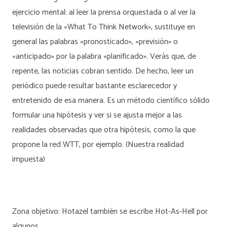
ejercicio mental: al leer la prensa orquestada o al ver la
televisión de la «What To Think Network», sustituye en
general las palabras «pronosticado», «previsión» o
«anticipado» por la palabra «planificado». Verás que, de
repente, las noticias cobran sentido. De hecho, leer un
periódico puede resultar bastante esclarecedor y
entretenido de esa manera. Es un método científico sólido
formular una hipótesis y ver si se ajusta mejor a las
realidades observadas que otra hipótesis, como la que
propone la red WTT, por ejemplo. (Nuestra realidad
impuesta)
Zona objetivo: Hotazel también se escribe Hot-As-Hell por
algunos