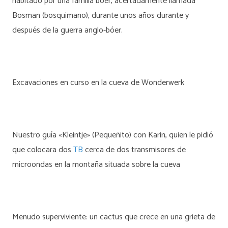
habitado por una familia bóer, acertadamente llamada
Bosman (bosquimano), durante unos años durante y
después de la guerra anglo-bóer.
Excavaciones en curso en la cueva de Wonderwerk
Nuestro guía «Kleintje» (Pequeñito) con Karin, quien le pidió
que colocara dos
TB
cerca de dos transmisores de
microondas en la montaña situada sobre la cueva
Menudo superviviente: un cactus que crece en una grieta de