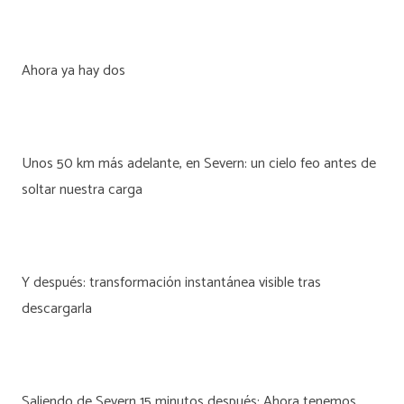
Ahora ya hay dos
Unos 50 km más adelante, en Severn: un cielo feo antes de
soltar nuestra carga
Y después: transformación instantánea visible tras
descargarla
Saliendo de Severn 15 minutos después: Ahora tenemos