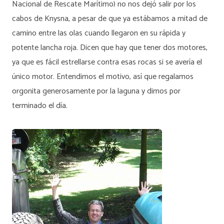
Nacional de Rescate Marítimo) no nos dejó salir por los
cabos de Knysna, a pesar de que ya estábamos a mitad de
camino entre las olas cuando llegaron en su rápida y
potente lancha roja. Dicen que hay que tener dos motores,
ya que es fácil estrellarse contra esas rocas si se avería el
único motor. Entendimos el motivo, así que regalamos
orgonita generosamente por la laguna y dimos por
terminado el día.