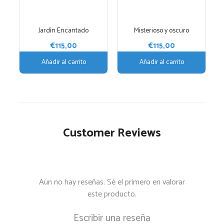
Jardín Encantado
Misterioso y oscuro
€
115,00
€
115,00
Añadir al carrito
Añadir al carrito
Customer Reviews
Aún no hay reseñas. Sé el primero en valorar
este producto.
Escribir una reseña