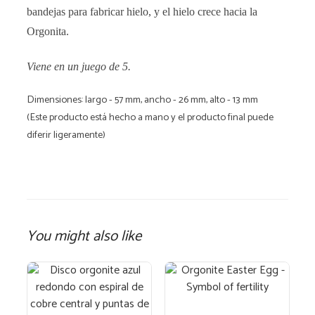
bandejas para fabricar hielo, y el hielo crece hacia la
Orgonita.
Viene en un juego de 5.
Dimensiones: largo - 57 mm, ancho - 26 mm, alto - 13 mm
(Este producto está hecho a mano y el producto final puede
diferir ligeramente)
You might also like
Este
producto
tiene