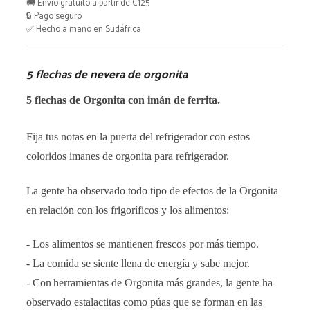
🚚 Envío gratuito a partir de €125
orgonita
🔒 Pago seguro
✅ Hecho a mano en Sudáfrica
cantidad
5 flechas de nevera de orgonita
5 flechas de Orgonita con imán de ferrita.
Fija tus notas en la puerta del refrigerador con estos
coloridos imanes de orgonita para refrigerador.
La gente ha observado todo tipo de efectos de la Orgonita
en relación con los frigoríficos y los alimentos:
- Los alimentos se mantienen frescos por más tiempo.
- La comida se siente llena de energía y sabe mejor.
- Con
herramientas de Orgonita más grandes, la gente ha
observado estalactitas como púas que se forman en las