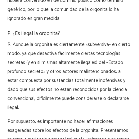
hubiera convertido en de dominio público como término
genérico, por lo que la comunidad de la orgonita lo ha
ignorado en gran medida.
P: ¿Es ilegal la orgonita?
R: Aunque la orgonita es ciertamente «subversiva» en cierto
modo, ya que desactiva fácilmente ciertas tecnologías
secretas (y en sí mismas altamente ilegales) del «Estado
profundo secreto» y otros actores malintencionados, al
estar compuesta por sustancias totalmente inofensivas y
dado que sus efectos no están reconocidos por la ciencia
convencional, difícilmente puede considerarse o declararse
ilegal.
Por supuesto, es importante no hacer afirmaciones
exageradas sobre los efectos de la orgonita. Presentamos