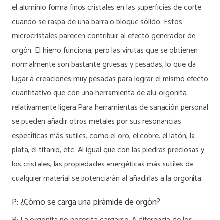
el aluminio forma finos cristales en las superficies de corte
cuando se raspa de una barra o bloque sólido. Estos
microcristales parecen contribuir al efecto generador de
orgón. El hierro funciona, pero las virutas que se obtienen
normalmente son bastante gruesas y pesadas, lo que da
lugar a creaciones muy pesadas para lograr el mismo efecto
cuantitativo que con una herramienta de alu-orgonita
relativamente ligera.Para herramientas de sanación personal
se pueden añadir otros metales por sus resonancias
específicas más sutiles, como el oro, el cobre, el latón, la
plata, el titanio, etc. Al igual que con las piedras preciosas y
los cristales, las propiedades energéticas más sutiles de
cualquier material se potenciarán al añadirlas a la orgonita.
P: ¿Cómo se carga una pirámide de orgón?
R: La orgonita no necesita cargarse. A diferencia de los