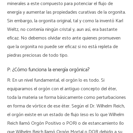
minerales a este compuesto para potenciar el flujo de
energía y aumentar las propiedades curativas de la orgonita.
Sin embargo, la orgonita original, tal y como la inventó Karl
Weltz, no contenía ningún cristal y, aun así, era bastante
eficaz. No debemos olvidar esto ante quienes promueven
que la orgonita no puede ser eficaz si no está repleta de
piedras preciosas de todo tipo.
P: ¿Cómo funciona la energía orgónica?
R: En un nivel fundamental, el orgón lo es todo. Si
equiparamos el orgón con el antiguo concepto del éter,
toda la materia se forma básicamente como perturbaciones
en forma de vórtice de ese éter. Según el Dr. Wilhelm Reich,
el orgón existe en un estado de flujo (eso es lo que Wilhelm
Reich llamó Orgón Positivo o POR) o de estancamiento (lo
que Wilhelm Reich llamó Orgón Mortal o DOR debido a su