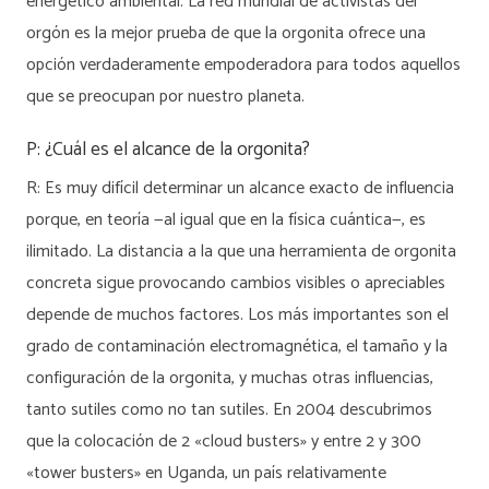
energético ambiental. La red mundial de activistas del
orgón es la mejor prueba de que la orgonita ofrece una
opción verdaderamente empoderadora para todos aquellos
que se preocupan por nuestro planeta.
P: ¿Cuál es el alcance de la orgonita?
R: Es muy difícil determinar un alcance exacto de influencia
porque, en teoría —al igual que en la física cuántica—, es
ilimitado. La distancia a la que una herramienta de orgonita
concreta sigue provocando cambios visibles o apreciables
depende de muchos factores. Los más importantes son el
grado de contaminación electromagnética, el tamaño y la
configuración de la orgonita, y muchas otras influencias,
tanto sutiles como no tan sutiles. En 2004 descubrimos
que la colocación de 2 «cloud busters» y entre 2 y 300
«tower busters» en Uganda, un país relativamente