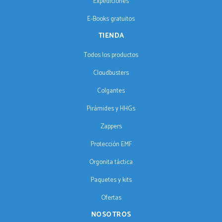
Expediciones
E-Books gratuitos
TIENDA
Todos los productos
Cloudbusters
Colgantes
Pirámides y HHGs
Zappers
Protección EMF
Orgonita táctica
Paquetes y kits
Ofertas
NOSOTROS