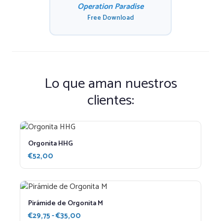
Operation Paradise
Free Download
Lo que aman nuestros
clientes:
Orgonita HHG
€
52,00
Pirámide de Orgonita M
Rango
€
29,75
-
€
35,00