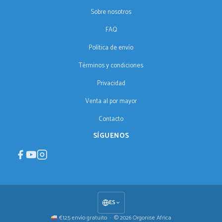
Sobre nosotros
FAQ
Política de envío
Términos y condiciones
Privacidad
Venta al por mayor
Contacto
SÍGUENOS
ES
€125 envío gratuito · © 2026 Orgonise Africa