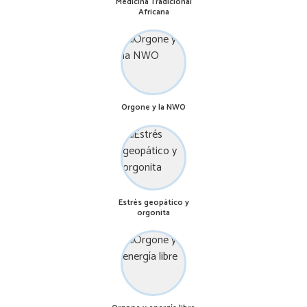
Medicina Tradicional
Africana
Orgone y la NWO
Estrés geopático y
orgonita