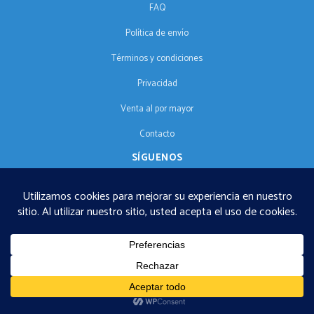
FAQ
Política de envío
Términos y condiciones
Privacidad
Venta al por mayor
Contacto
SÍGUENOS
ES
€125 envío gratuito · © 2026 Orgonise Africa