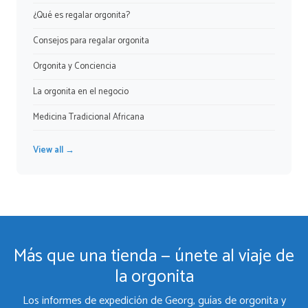
¿Qué es regalar orgonita?
Consejos para regalar orgonita
Orgonita y Conciencia
La orgonita en el negocio
Medicina Tradicional Africana
View all →
Más que una tienda — únete al viaje de
la orgonita
Los informes de expedición de Georg, guías de orgonita y