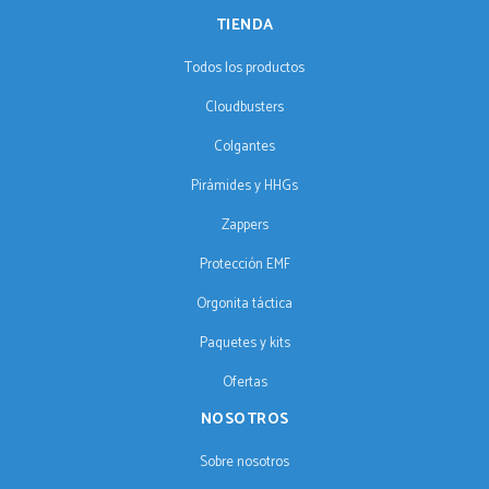
TIENDA
Todos los productos
Cloudbusters
Colgantes
Pirámides y HHGs
Zappers
Protección EMF
Orgonita táctica
Paquetes y kits
Ofertas
NOSOTROS
Sobre nosotros