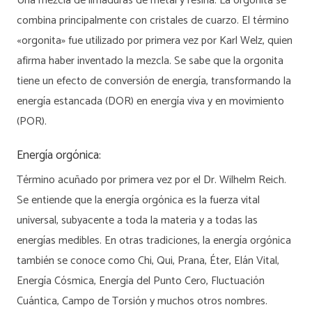
Una mezcla de limaduras de metal y resina. La orgonita se
combina principalmente con cristales de cuarzo. El término
«orgonita» fue utilizado por primera vez por Karl Welz, quien
afirma haber inventado la mezcla. Se sabe que la orgonita
tiene un efecto de conversión de energía, transformando la
energía estancada (DOR) en energía viva y en movimiento
(POR).
Energía orgónica:
Término acuñado por primera vez por el Dr. Wilhelm Reich.
Se entiende que la energía orgónica es la fuerza vital
universal, subyacente a toda la materia y a todas las
energías medibles. En otras tradiciones, la energía orgónica
también se conoce como Chi, Qui, Prana, Éter, Elán Vital,
Energía Cósmica, Energía del Punto Cero, Fluctuación
Cuántica, Campo de Torsión y muchos otros nombres.