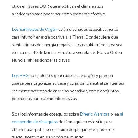
otros emisores DOR que modifican el clima en sus
alrededores para poder ser completamente efectivo.
Los Earthpipes de Orgón
están diseñados específicamente
para infundir energía positiva a la Tierra. Dondequiera que
sientas líneas de energía negativa, cosas subterráneas, ya sea
etérica o parte de la infraestructura secreta del Nuevo Orden
Mundial: ahí es donde las clavas.
Los HHG
son potentes generadores de orgón y pueden
usarse para orgonizar su casa y su jardín o neutralizar fuentes
realmente potentes de energías negativas, como conjuntos
de antenas particularmente masivas.
Siga los informes de obsequios sobre
Etheric Warriors
o lea
el
compendio de obsequios
de Don aquí en este sitio para
obtener más pistas sobre cómo desplegar este "poder de
fuego" positivo en su rincón del mundo.