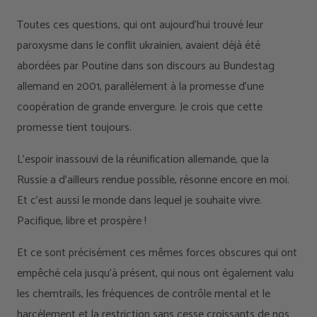
Toutes ces questions, qui ont aujourd’hui trouvé leur
paroxysme dans le conflit ukrainien, avaient déjà été
abordées par Poutine dans son discours au Bundestag
allemand en 2001, parallèlement à la promesse d’une
coopération de grande envergure. Je crois que cette
promesse tient toujours.
L'espoir inassouvi de la réunification allemande, que la
Russie a d'ailleurs rendue possible, résonne encore en moi.
Et c'est aussi le monde dans lequel je souhaite vivre.
Pacifique, libre et prospère !
Et ce sont précisément ces mêmes forces obscures qui ont
empêché cela jusqu'à présent, qui nous ont également valu
les chemtrails, les fréquences de contrôle mental et le
harcèlement et la restriction sans cesse croissants de nos