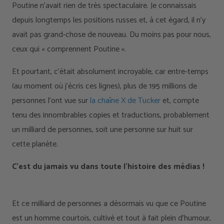
Poutine n'avait rien de très spectaculaire. Je connaissais
depuis longtemps les positions russes et, à cet égard, il n'y
avait pas grand-chose de nouveau. Du moins pas pour nous,
ceux qui « comprennent Poutine ».
Et pourtant, c'était absolument incroyable, car entre-temps
(au moment où j'écris ces lignes), plus de 195 millions de
personnes l'ont vue sur
la chaîne X de Tucker
et, compte
tenu des innombrables copies et traductions, probablement
un milliard de personnes, soit une personne sur huit sur
cette planète.
C'est du jamais vu dans toute l'histoire des médias !
Et ce milliard de personnes a désormais vu que ce Poutine
est un homme courtois, cultivé et tout à fait plein d’humour,