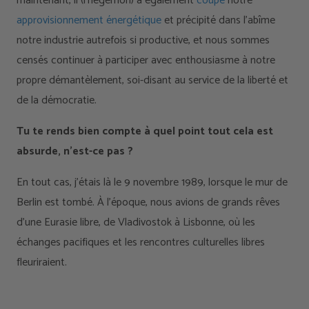
maintenant, il (l’hégémon) a également
coupé
notre
approvisionnement énergétique
et précipité dans l’abîme
notre industrie autrefois si productive, et nous sommes
censés continuer à participer avec enthousiasme à notre
propre démantèlement, soi-disant au service de la liberté et
de la démocratie.
Tu te rends bien compte à quel point tout cela est
absurde, n’est-ce pas ?
En tout cas, j’étais là le 9 novembre 1989, lorsque le mur de
Berlin est tombé. À l’époque, nous avions de grands rêves
d’une Eurasie libre, de Vladivostok à Lisbonne, où les
échanges pacifiques et les rencontres culturelles libres
fleuriraient.