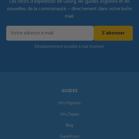
Les récits d'expédition de Georg, les guides orgonite et les
nouvelles de la communauté — directement dans votre boîte
mail.
S'abonner
Désabonnement possible à tout moment.
GUIDES
Info Orgonite
Info Zapper
Blog
Expéditions