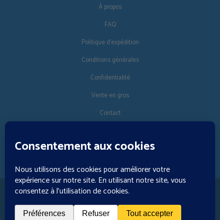
À propos
FAQ
Politique d'expédition
Conditions générales
Confidentialité
Vente en gros
Contact
SUIVEZ-NOUS
FR
🚚 €125 livraison gratuite · © 2026 Orgonise Africa