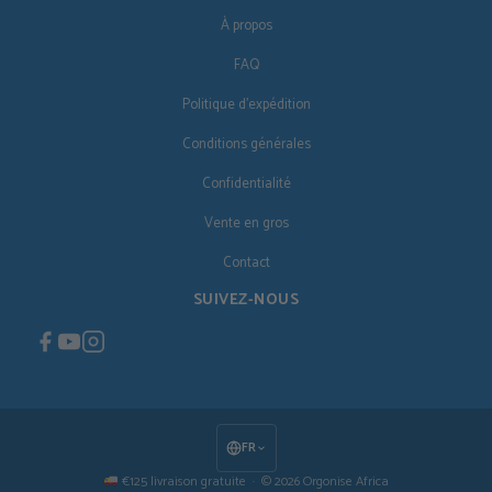
À propos
FAQ
Politique d'expédition
Conditions générales
Confidentialité
Vente en gros
Contact
SUIVEZ-NOUS
FR
€125 livraison gratuite · © 2026 Orgonise Africa