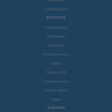
Expéditions
E-Books gratuits
BOUTIQUE
Tous les produits
Cloudbusters
Pendentifs
Pyramides et HHGs
Zappers
Protection EMF
Orgonite tactique
Packs et coffrets
Soldes
À PROPOS