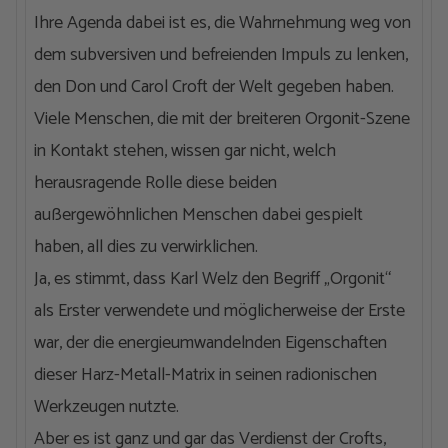
Ihre Agenda dabei ist es, die Wahrnehmung weg von
dem subversiven und befreienden Impuls zu lenken,
den Don und Carol Croft der Welt gegeben haben.
Viele Menschen, die mit der breiteren Orgonit-Szene
in Kontakt stehen, wissen gar nicht, welch
herausragende Rolle diese beiden
außergewöhnlichen Menschen dabei gespielt
haben, all dies zu verwirklichen.
Ja, es stimmt, dass Karl Welz den Begriff „Orgonit“
als Erster verwendete und möglicherweise der Erste
war, der die energieumwandelnden Eigenschaften
dieser Harz-Metall-Matrix in seinen radionischen
Werkzeugen nutzte.
Aber es ist ganz und gar das Verdienst der Crofts,