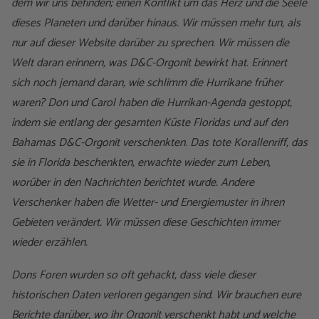
dem wir uns befinden; einen Konflikt um das Herz und die Seele
dieses Planeten und darüber hinaus. Wir müssen mehr tun, als
nur auf dieser Website darüber zu sprechen. Wir müssen die
Welt daran erinnern, was D&C-Orgonit bewirkt hat. Erinnert
sich noch jemand daran, wie schlimm die Hurrikane früher
waren? Don und Carol haben die Hurrikan-Agenda gestoppt,
indem sie entlang der gesamten Küste Floridas und auf den
Bahamas D&C-Orgonit verschenkten. Das tote Korallenriff, das
sie in Florida beschenkten, erwachte wieder zum Leben,
worüber in den Nachrichten berichtet wurde. Andere
Verschenker haben die Wetter- und Energiemuster in ihren
Gebieten verändert. Wir müssen diese Geschichten immer
wieder erzählen.
Dons Foren wurden so oft gehackt, dass viele dieser
historischen Daten verloren gegangen sind. Wir brauchen eure
Berichte darüber, wo ihr Orgonit verschenkt habt und welche