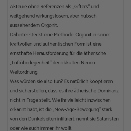
Akteure ohne Referenzen als „Gifters“ und
weitgehend wirkungslosem, aber hübsch
aussehendem Orgonit.
Dahinter steckt eine Methode. Orgonit in seiner
kraftvollen und authentischen Form ist eine
ernsthafte Herausforderung für die ätherische
„Luftüberlegenheit“ der okkulten Neuen
Weltordnung.
Was würden sie also tun? Es natürlich kooptieren
und sicherstellen, dass es ihre ätherische Dominanz
nicht in Frage stellt. Wie ihr vielleicht inzwischen
erkannt habt, ist die „New-Age-Bewegung“ stark
von den Dunkelseiten infiltriert, nennt sie Satanisten
oder wie auch immer ihr wollt.