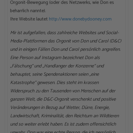
Orgonit-Bewegung (oder des Netzwerks, wie Don es
beharrlich nannte).
Ihre Website lautet
http://www.donebydooney.com
Mir ist aufgefallen, dass zahlreiche Websites und Social-
Media-Plattformen das Orgonit von Don und Carol (D&C)
und in einigen Fällen Don und Carol persönlich angreifen.
Eine Person auf Instagram bezeichnet Don als
„Fälschung“ und „Handlanger der Konzerne“ und
behauptet, seine Spendenaktionen seien „eine
Katastrophe“ gewesen. Dies steht im krassen
Widerspruch zu den Tausenden von Menschen auf der
ganzen Welt, die D&C-Orgonit verschenkt und positive
Veränderungen in Bezug auf Wetter, Dürre, Energie,
Landwirtschaft, Kriminalität, den Reichtum an Wildtieren
und so weiter erlebt haben. Es ist zudem offensichtlich
unwahr. Don war eine echte Person, die ich persönlich