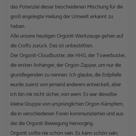
das Potenzial dieser bescheidenen Mischung für die
groß angelegte Heilung der Umwelt erkannt zu
haben.
Alle unsere heutigen Orgonit-Werkzeuge gehen auf
die Crofts zurück. Das ist unbestritten.
Der Orgonit-Cloudbuster, der HHG, der Towerbuster,
die ersten Anhänger, der Orgon-Zapper, um nur die
grundlegenden zu nennen. Ich glaube, die Erdpfeife
wurde zuerst von jemand anderem entwickelt, aber
ich bin mir nicht sicher, von wem. Es war dieselbe
kleine Gruppe von ursprünglichen Orgon-Kämpfern,
die in verschiedenen Foren kommunizierten und aus
der die Orgonit-Bewegung hervorging.
Orgonit sollte nie schön sein. Es kann schön sein,