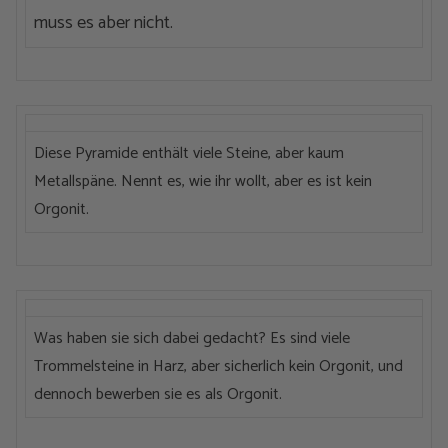
muss es aber nicht.
Diese Pyramide enthält viele Steine, aber kaum
Metallspäne. Nennt es, wie ihr wollt, aber es ist kein
Orgonit.
Was haben sie sich dabei gedacht? Es sind viele
Trommelsteine in Harz, aber sicherlich kein Orgonit, und
dennoch bewerben sie es als Orgonit.