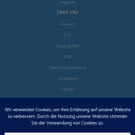
Angebote
ÜBER UNS
Über uns
FAQ
Versandpolitik
AGB
Datenschutzerklärung
Großhandel
Kontakt
FOLG UNS