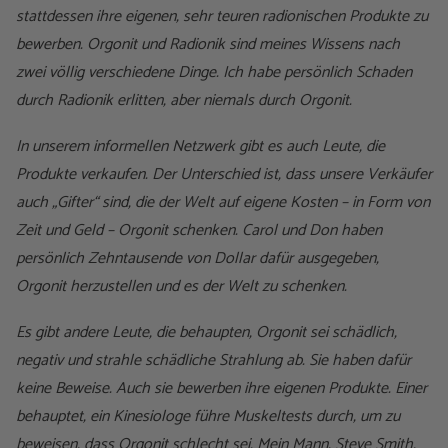
stattdessen ihre eigenen, sehr teuren radionischen Produkte zu
bewerben. Orgonit und Radionik sind meines Wissens nach
zwei völlig verschiedene Dinge. Ich habe persönlich Schaden
durch Radionik erlitten, aber niemals durch Orgonit.
In unserem informellen Netzwerk gibt es auch Leute, die
Produkte verkaufen. Der Unterschied ist, dass unsere Verkäufer
auch „Gifter“ sind, die der Welt auf eigene Kosten – in Form von
Zeit und Geld – Orgonit schenken. Carol und Don haben
persönlich Zehntausende von Dollar dafür ausgegeben,
Orgonit herzustellen und es der Welt zu schenken.
Es gibt andere Leute, die behaupten, Orgonit sei schädlich,
negativ und strahle schädliche Strahlung ab. Sie haben dafür
keine Beweise. Auch sie bewerben ihre eigenen Produkte. Einer
behauptet, ein Kinesiologe führe Muskeltests durch, um zu
beweisen, dass Orgonit schlecht sei. Mein Mann, Steve Smith,