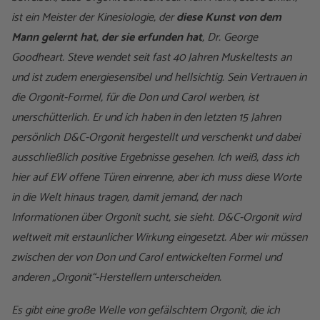
ist ein Meister der Kinesiologie, der
diese Kunst von dem
Mann gelernt hat
,
der sie erfunden hat
, Dr. George
Goodheart. Steve wendet seit fast 40 Jahren Muskeltests an
und ist zudem energiesensibel und hellsichtig. Sein Vertrauen in
die Orgonit-Formel, für die Don und Carol werben, ist
unerschütterlich. Er und ich haben in den letzten 15 Jahren
persönlich D&C-Orgonit hergestellt und verschenkt und dabei
ausschließlich positive Ergebnisse gesehen. Ich weiß, dass ich
hier auf EW offene Türen einrenne, aber ich muss diese Worte
in die Welt hinaus tragen, damit jemand, der nach
Informationen über Orgonit sucht, sie sieht. D&C-Orgonit wird
weltweit mit erstaunlicher Wirkung eingesetzt. Aber wir müssen
zwischen der von Don und Carol entwickelten Formel und
anderen „Orgonit“-Herstellern unterscheiden.
Es gibt eine große Welle von gefälschtem Orgonit, die ich