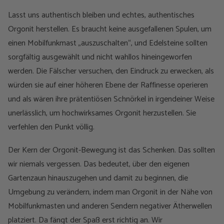
Lasst uns authentisch bleiben und echtes, authentisches
Orgonit herstellen. Es braucht keine ausgefallenen Spulen, um
einen Mobilfunkmast „auszuschalten“, und Edelsteine sollten
sorgfältig ausgewählt und nicht wahllos hineingeworfen
werden. Die Fälscher versuchen, den Eindruck zu erwecken, als
würden sie auf einer höheren Ebene der Raffinesse operieren
und als wären ihre prätentiösen Schnörkel in irgendeiner Weise
unerlässlich, um hochwirksames Orgonit herzustellen. Sie
verfehlen den Punkt völlig.
Der Kern der Orgonit-Bewegung ist das Schenken. Das sollten
wir niemals vergessen. Das bedeutet, über den eigenen
Gartenzaun hinauszugehen und damit zu beginnen, die
Umgebung zu verändern, indem man Orgonit in der Nähe von
Mobilfunkmasten und anderen Sendern negativer Ätherwellen
platziert. Da fängt der Spaß erst richtig an. Wir