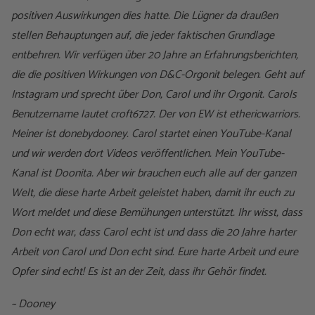
positiven Auswirkungen dies hatte. Die Lügner da draußen
stellen Behauptungen auf, die jeder faktischen Grundlage
entbehren. Wir verfügen über 20 Jahre an Erfahrungsberichten,
die die positiven Wirkungen von D&C-Orgonit belegen. Geht auf
Instagram und sprecht über Don, Carol und ihr Orgonit. Carols
Benutzername lautet croft6727. Der von EW ist ethericwarriors.
Meiner ist donebydooney. Carol startet einen YouTube-Kanal
und wir werden dort Videos veröffentlichen. Mein YouTube-
Kanal ist Doonita. Aber wir brauchen euch alle auf der ganzen
Welt, die diese harte Arbeit geleistet haben, damit ihr euch zu
Wort meldet und diese Bemühungen unterstützt. Ihr wisst, dass
Don echt war, dass Carol echt ist und dass die 20 Jahre harter
Arbeit von Carol und Don echt sind. Eure harte Arbeit und eure
Opfer sind echt! Es ist an der Zeit, dass ihr Gehör findet.
~ Dooney