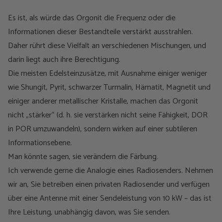
Es ist, als würde das Orgonit die Frequenz oder die
Informationen dieser Bestandteile verstärkt ausstrahlen.
Daher rührt diese Vielfalt an verschiedenen Mischungen, und
darin liegt auch ihre Berechtigung.
Die meisten Edelsteinzusätze, mit Ausnahme einiger weniger
wie Shungit, Pyrit, schwarzer Turmalin, Hämatit, Magnetit und
einiger anderer metallischer Kristalle, machen das Orgonit
nicht „stärker“ (d. h. sie verstärken nicht seine Fähigkeit, DOR
in POR umzuwandeln), sondern wirken auf einer subtileren
Informationsebene.
Man könnte sagen, sie verändern die Färbung.
Ich verwende gerne die Analogie eines Radiosenders. Nehmen
wir an, Sie betreiben einen privaten Radiosender und verfügen
über eine Antenne mit einer Sendeleistung von 10 kW – das ist
Ihre Leistung, unabhängig davon, was Sie senden.