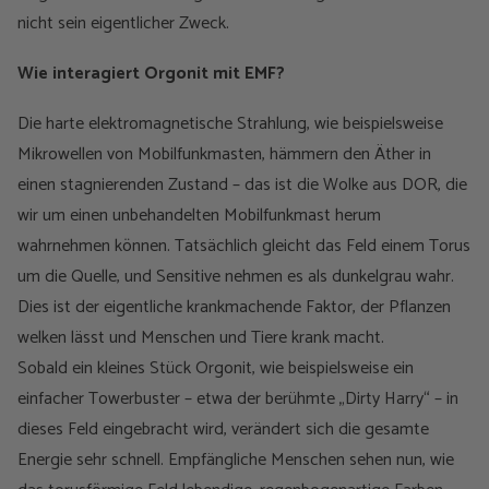
nicht sein eigentlicher Zweck.
Wie interagiert Orgonit mit EMF?
Die harte elektromagnetische Strahlung, wie beispielsweise
Mikrowellen von Mobilfunkmasten, hämmern den Äther in
einen stagnierenden Zustand – das ist die Wolke aus DOR, die
wir um einen unbehandelten Mobilfunkmast herum
wahrnehmen können. Tatsächlich gleicht das Feld einem Torus
um die Quelle, und Sensitive nehmen es als dunkelgrau wahr.
Dies ist der eigentliche krankmachende Faktor, der Pflanzen
welken lässt und Menschen und Tiere krank macht.
Sobald ein kleines Stück Orgonit, wie beispielsweise ein
einfacher Towerbuster – etwa der berühmte „Dirty Harry“ – in
dieses Feld eingebracht wird, verändert sich die gesamte
Energie sehr schnell. Empfängliche Menschen sehen nun, wie