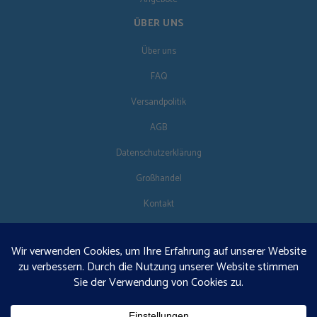
ÜBER UNS
Über uns
FAQ
Versandpolitik
AGB
Datenschutzerklärung
Großhandel
Kontakt
FOLG UNS