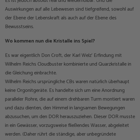
Es ist jedoch absolut real und wiederholbar. Und die
Auswirkungen auf alle Lebewesen sind tiefgreifend, sowohl auf
der Ebene der Lebenskraft als auch auf der Ebene des
Bewusstseins.
Wo kommen nun die Kristalle ins Spiel?
Es war eigentlich Don Croft, der Karl Welz’ Erfindung mit
Wilhelm Reichs Cloudbuster kombinierte und Quarzkristalle in
die Gleichung einbrachte.
Wilhelm Reichs ursprüngliche CBs waren natürlich überhaupt
keine Orgonitgeräte. Es handelte sich um eine Anordnung
paralleler Rohre, die auf einem drehbaren Turm montiert waren
und dazu dienten, den Himmel in langsamen Bewegungen
abzusuchen, um den DOR herauszuziehen. Dieser DOR musste
in ein Gewässer, vorzugsweise fließendes Wasser, abgeleitet
werden. (Daher rührt die ständige, aber unbegründete