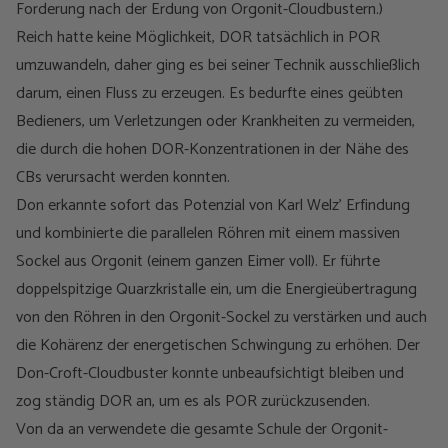
Forderung nach der Erdung von Orgonit-Cloudbustern.)
Reich hatte keine Möglichkeit, DOR tatsächlich in POR
umzuwandeln, daher ging es bei seiner Technik ausschließlich
darum, einen Fluss zu erzeugen. Es bedurfte eines geübten
Bedieners, um Verletzungen oder Krankheiten zu vermeiden,
die durch die hohen DOR-Konzentrationen in der Nähe des
CBs verursacht werden konnten.
Don erkannte sofort das Potenzial von Karl Welz’ Erfindung
und kombinierte die parallelen Röhren mit einem massiven
Sockel aus Orgonit (einem ganzen Eimer voll). Er führte
doppelspitzige Quarzkristalle ein, um die Energieübertragung
von den Röhren in den Orgonit-Sockel zu verstärken und auch
die Kohärenz der energetischen Schwingung zu erhöhen. Der
Don-Croft-Cloudbuster konnte unbeaufsichtigt bleiben und
zog ständig DOR an, um es als POR zurückzusenden.
Von da an verwendete die gesamte Schule der Orgonit-