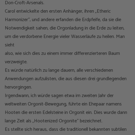
Don-Croft-Arsenals.
Carol entwickelte den ersten Anhänger, ihren „Etheric
Harmonizer“, und andere erfanden die Erdpfeife, da sie die
Notwendigkeit sahen, die Orgonladung in die Erde zu leiten,
um die verdorbene Energie vieler Wasserläufe zu heilen. Man
sieht
also, wie sich dies zu einem immer differenzierteren Baum
verzweigte.
Es würde natürlich zu lange dauern, alle verschiedenen
Anwendungen aufzulisten, die aus diesen drei grundlegenden
hervorgingen.
Irgendwann, ich würde sagen etwa im zweiten Jahr der
weltweiten Orgonit-Bewegung, führte ein Ehepaar namens
Hooten die ersten Edelsteine in Orgonit ein. Dies wurde dann
lange Zeit als „Hootenized Orgonite“ bezeichnet.
Es stellte sich heraus, dass die traditionell bekannten subtilen