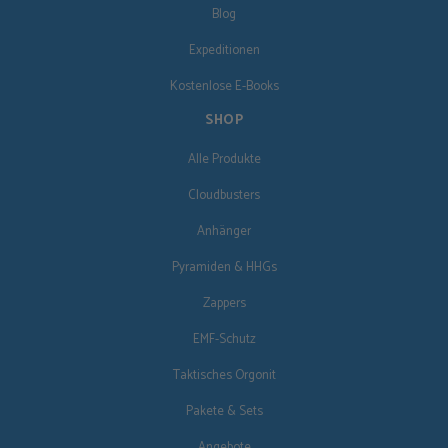
Blog
Expeditionen
Kostenlose E-Books
SHOP
Alle Produkte
Cloudbusters
Anhänger
Pyramiden & HHGs
Zappers
EMF-Schutz
Taktisches Orgonit
Pakete & Sets
Angebote