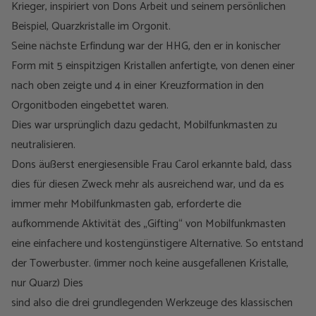
Krieger, inspiriert von Dons Arbeit und seinem persönlichen
Beispiel, Quarzkristalle im Orgonit.
Seine nächste Erfindung war der HHG, den er in konischer
Form mit 5 einspitzigen Kristallen anfertigte, von denen einer
nach oben zeigte und 4 in einer Kreuzformation in den
Orgonitboden eingebettet waren.
Dies war ursprünglich dazu gedacht, Mobilfunkmasten zu
neutralisieren.
Dons äußerst energiesensible Frau Carol erkannte bald, dass
dies für diesen Zweck mehr als ausreichend war, und da es
immer mehr Mobilfunkmasten gab, erforderte die
aufkommende Aktivität des „Gifting“ von Mobilfunkmasten
eine einfachere und kostengünstigere Alternative. So entstand
der Towerbuster. (immer noch keine ausgefallenen Kristalle,
nur Quarz) Dies
sind also die drei grundlegenden Werkzeuge des klassischen