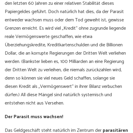
den letzten 60 Jahren zu einer relativen Stabilität dieses
Papiergeldes geführt. Doch natürlich hat dies, da der Parasit
entweder wachsen muss oder dem Tod geweiht ist, gewisse
Grenzen erreicht. Es wird viel „Kredit“ ohne zugrunde liegende
reale Vermögenswerte geschaffen, wie etwa
Überziehungskredite, Kreditkartenschulden und die Billionen
Dollar, die an korrupte Regierungen der Dritten Welt verliehen
werden. (Bankster lieben es, 100 Milliarden an eine Regierung
der Dritten Welt zu verleihen, die niemals zurückzahlen wird,
denn so können sie viel neues Geld schaffen, solange sie
diesen Kredit als „Vermögenswert“ in ihrer Bilanz verbuchen
dürfen.) All diese Mängel sind natürlich systemisch und
entstehen nicht aus Versehen.
Der Parasit muss wachsen!
Das Geldgeschäft steht natürlich im Zentrum der
parasitären