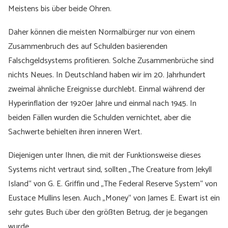
Meistens bis über beide Ohren.
Daher können die meisten Normalbürger nur von einem
Zusammenbruch des auf Schulden basierenden
Falschgeldsystems profitieren. Solche Zusammenbrüche sind
nichts Neues. In Deutschland haben wir im 20. Jahrhundert
zweimal ähnliche Ereignisse durchlebt. Einmal während der
Hyperinflation der 1920er Jahre und einmal nach 1945. In
beiden Fällen wurden die Schulden vernichtet, aber die
Sachwerte behielten ihren inneren Wert.
Diejenigen unter Ihnen, die mit der Funktionsweise dieses
Systems nicht vertraut sind, sollten „The Creature from Jekyll
Island“ von G. E. Griffin und „The Federal Reserve System“ von
Eustace Mullins lesen. Auch „Money“ von James E. Ewart ist ein
sehr gutes Buch über den größten Betrug, der je begangen
wurde.