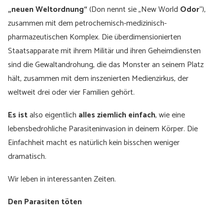
„neuen Weltordnung“
(Don nennt sie „New World
Odor
“),
zusammen mit dem petrochemisch-medizinisch-
pharmazeutischen Komplex. Die überdimensionierten
Staatsapparate mit ihrem Militär und ihren Geheimdiensten
sind die Gewaltandrohung, die das Monster an seinem Platz
hält, zusammen mit dem inszenierten Medienzirkus, der
weltweit drei oder vier Familien gehört.
Es ist
also eigentlich
alles ziemlich einfach
, wie eine
lebensbedrohliche Parasiteninvasion in deinem Körper. Die
Einfachheit macht es natürlich kein bisschen weniger
dramatisch.
Wir leben in interessanten Zeiten.
Den Parasiten töten