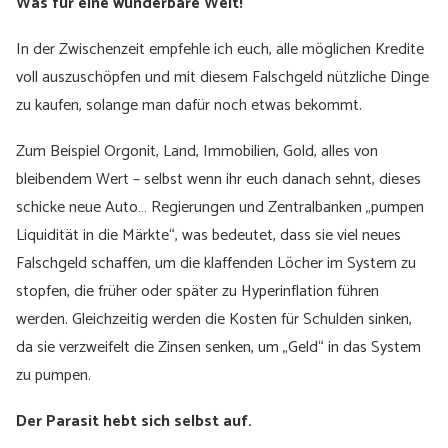
Was für eine wunderbare Welt!
In der Zwischenzeit empfehle ich euch, alle möglichen Kredite
voll auszuschöpfen und mit diesem Falschgeld nützliche Dinge
zu kaufen, solange man dafür noch etwas bekommt.
Zum Beispiel Orgonit, Land, Immobilien, Gold, alles von
bleibendem Wert – selbst wenn ihr euch danach sehnt, dieses
schicke neue Auto… Regierungen und Zentralbanken „pumpen
Liquidität in die Märkte“, was bedeutet, dass sie viel neues
Falschgeld schaffen, um die klaffenden Löcher im System zu
stopfen, die früher oder später zu Hyperinflation führen
werden. Gleichzeitig werden die Kosten für Schulden sinken,
da sie verzweifelt die Zinsen senken, um „Geld“ in das System
zu pumpen.
Der Parasit hebt sich selbst auf.