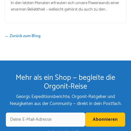
In den letzten Monaten erfreuten sich unsere Powerwands einer
enormen Beliebtheit – vielleicht gehörst du auch zu den…
← Zurück zum Blog
Mehr als ein Shop — begleite die
Orgonit-Reise
Georgs Expeditionsberichte, Orgonit-Ratgeber und
Neuigkeiten aus der Community — direkt in dein Postfach.
Abonnieren