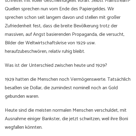
schreitet mit voller Geschwindigkeit voran. Selbst Mainstream-
Quellen sprechen nun vom Ende des Papiergeldes. Wir
sprechen schon seit langem davon und stellen mit großer
Zufriedenheit fest, dass die breite Bevölkerung trotz der
massiven, auf Angst basierenden Propaganda, die versucht,
Bilder der Weltwirtschaftskrise von 1929 usw.
heraufzubeschwören, relativ ruhig bleibt.
Was ist der Unterschied zwischen heute und 1929?
1929 hatten die Menschen noch Vermögenswerte. Tatsächlich
besaßen sie Dollar, die zumindest nominell noch an Gold
gebunden waren.
Heute sind die meisten normalen Menschen verschuldet, mit
Ausnahme einiger Bankster, die jetzt schwitzen, weil ihre Boni
wegfallen könnten.