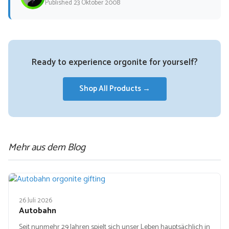
Published 23 Oktober 2008
Ready to experience orgonite for yourself?
Shop All Products →
Mehr aus dem Blog
26 Juli 2026
Autobahn
Seit nunmehr 29 Jahren spielt sich unser Leben hauptsächlich in