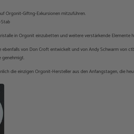
 auf Orgonit-Giftng-Exkursionen mitzuführen.
-Stab
Kristalle in Orgonit einzubetten und weitere verstärkende Elemente 
 ebenfalls von Don Croft entwickelt und von Andy Schwarm von ct
e genehmigt.
nlich die einzigen Orgonit-Hersteller aus den Anfangstagen, die heut