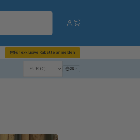
0
Für exklusive Rabatte anmelden
DE