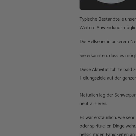
Typische Bestandteile uns
Weitere Anwendungsmöglic
Die Hellseher in unserem Ne
Sie erkannten, dass es mögl
Diese Aktivität führte bald 
Heilungsziele auf der ganzen
Natürlich lag der Schwerpun
neutralisieren.
Es war erstaunlich, wie sehr
oder spirituellen Dinge wah
hellsichtigen Fähigkeiten an