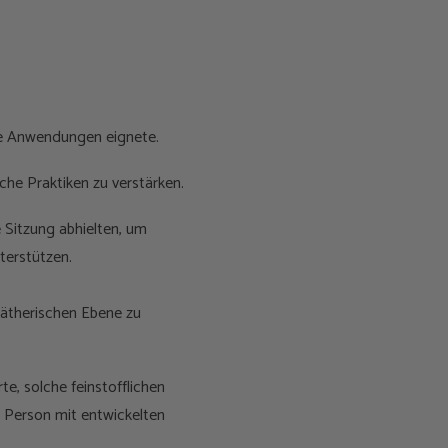
ere Anwendungen eignete.
che Praktiken zu verstärken.
e Sitzung abhielten, um
terstützen.
 ätherischen Ebene zu
te, solche feinstofflichen
e Person mit entwickelten