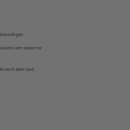
hinzuzufügen.
busters.com sowie mir
e noch aktiv sind.