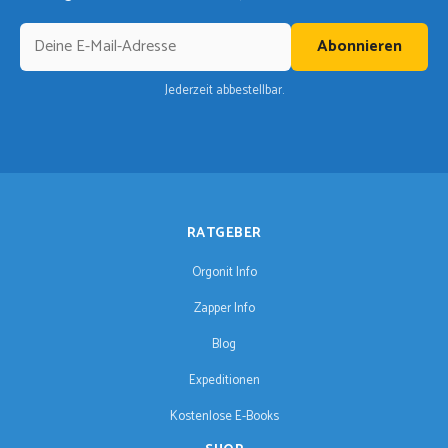
Abonnieren
Jederzeit abbestellbar.
RATGEBER
Orgonit Info
Zapper Info
Blog
Expeditionen
Kostenlose E-Books