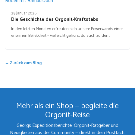
29 Januar 2026
Die Geschichte des Orgonit-Kraftstabs
In den letzten Monaten erfreuten sich unsere Powerwands einer
enormen Beliebtheit – vielleicht gehörst du auch zu den…
← Zurück zum Blog
Mehr als ein Shop — begleite die
Orgonit-Reise
Georgs Expeditionsberichte, Orgonit-Ratgeber und
Neuigkeiten aus der Community — direkt in dein Postfach.