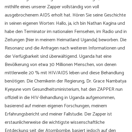
mithilfe eines unserer Zapper vollständig von voll
ausgebrochenem AIDS erholt hat. Hören Sie seine Geschichte
in seinen eigenen Worten: Hallo, ja, ich bin Nathan Kagina und
habe den Terminator im nationalen Fernsehen, im Radio und in
Zeitungen [hier in meinem Heimatland Uganda] beworben. Die
Resonanz und die Anfragen nach weiteren Informationen und
der Verfügbarkeit sind überwältigend. Uganda hat eine
Bevölkerung von etwa 30 Millionen Menschen, von denen
mittlerweile 20 % mit HIV/AIDS leben und diese Behandlung
benötigen. Die Chemikerin der Regierung, Dr. Grace Nambatya
Kyeyune vom Gesundheitsministerium, hat den ZAPPER nun
offiziell in die HIV-Behandlung in Uganda aufgenommen,
basierend auf meinen eigenen Forschungen, meinem
Erfahrungsbericht und meiner Fallstudie. Der Zapper ist
erstaunlicherweise die wichtigste wissenschaftliche
Entdeckung seit der Atombombe, basiert jedoch auf den