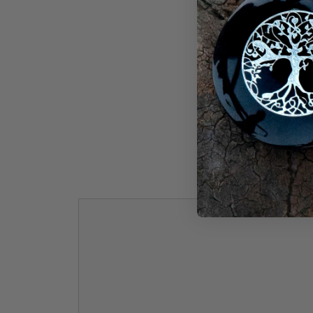
Noch k
Kommentar