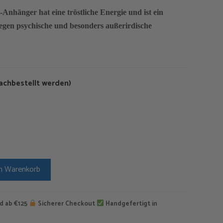
-Anhänger hat eine tröstliche Energie und ist ein
egen psychische und besonders außerirdische
nachbestellt werden)
n Warenkorb
d ab €125
Sicherer Checkout
Handgefertigt in