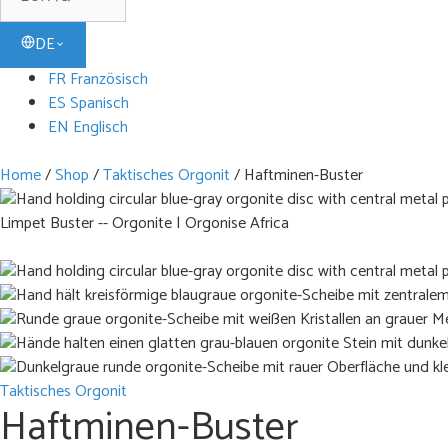
DE
FR Französisch
ES Spanisch
EN Englisch
Home
/
Shop
/
Taktisches Orgonit
/
Haftminen-Buster
Limpet Buster -- Orgonite | Orgonise Africa
Taktisches Orgonit
Haftminen-Buster