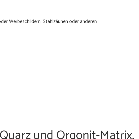
 oder Werbeschildern, Stahlzäunen oder anderen
Quarz und Orgonit-Matrix.