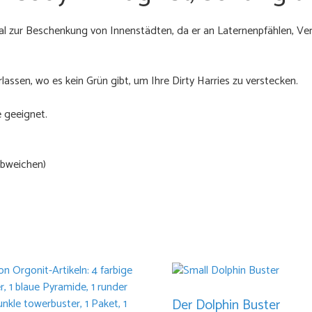
eal zur Beschenkung von Innenstädten, da er an Laternenpfählen, V
assen, wo es kein Grün gibt, um Ihre Dirty Harries zu verstecken.
e geeignet.
abweichen)
Der Dolphin Buster