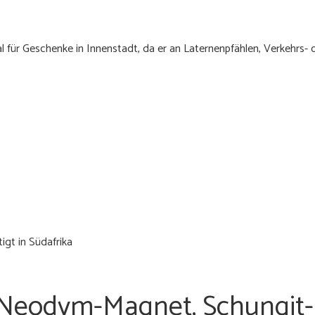
l für Geschenke in Innenstadt, da er an Laternenpfählen, Verkehrs-
gt in Südafrika
 Neodym-Magnet, Schungit-