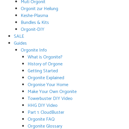
Muti Orgonit
Orgonit zur Heilung
Keshe-Plasma
Bundles & Kits
Orgonit-DIY
SALE
Guides
Orgonite Info
What is Orgonite?
History of Orgone
Getting Started
Orgonite Explained
Orgonise Your Home
Make Your Own Orgonite
Towerbuster DIY Video
HHG DIY Video
Part 1: CloudBuster
Orgonite FAQ
Orgonite Glossary