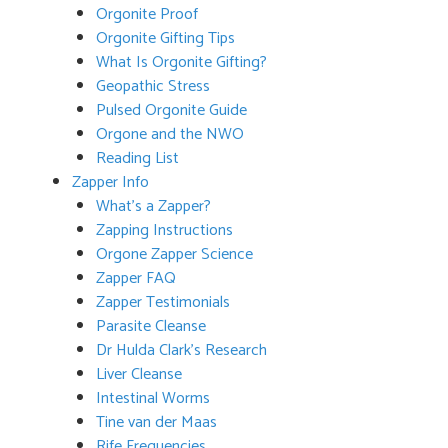
Orgonite Proof
Orgonite Gifting Tips
What Is Orgonite Gifting?
Geopathic Stress
Pulsed Orgonite Guide
Orgone and the NWO
Reading List
Zapper Info
What’s a Zapper?
Zapping Instructions
Orgone Zapper Science
Zapper FAQ
Zapper Testimonials
Parasite Cleanse
Dr Hulda Clark’s Research
Liver Cleanse
Intestinal Worms
Tine van der Maas
Rife Frequencies