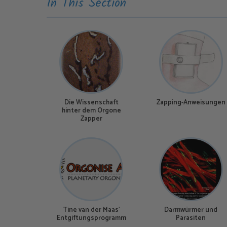
In This Section
Die Wissenschaft
Zapping-Anweisungen
hinter dem Orgone
Zapper
Tine van der Maas'
Darmwürmer und
Entgiftungsprogramm
Parasiten