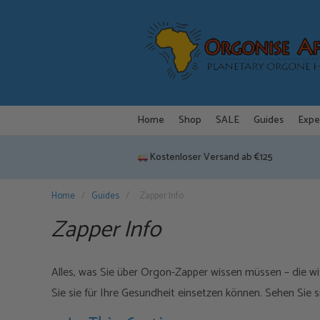
Zum
Inhalt
springen
Home
Shop
SALE
Guides
Expe
Kostenloser Versand ab €125
Home
/
Guides
/
Zapper Info
Zapper Info
Alles, was Sie über Orgon-Zapper wissen müssen – die wi
Sie sie für Ihre Gesundheit einsetzen können. Sehen Sie 