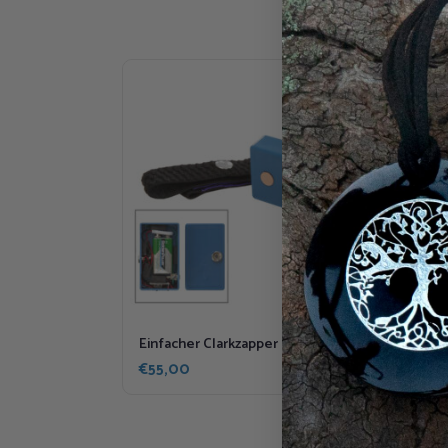
Einfacher Clarkzapper
Zap
€
55,00
€
6,