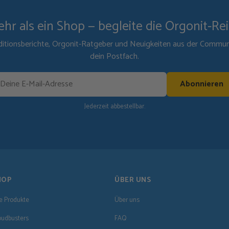
hr als ein Shop — begleite die Orgonit-Re
itionsberichte, Orgonit-Ratgeber und Neuigkeiten aus der Communit
dein Postfach.
Abonnieren
Jederzeit abbestellbar.
HOP
ÜBER UNS
le Produkte
Über uns
oudbusters
FAQ