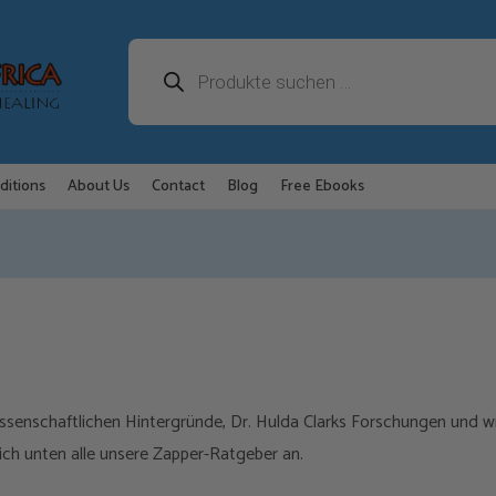
Products
search
ditions
About Us
Contact
Blog
Free Ebooks
ssenschaftlichen Hintergründe, Dr. Hulda Clarks Forschungen und w
sich unten alle unsere Zapper-Ratgeber an.