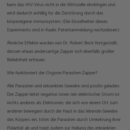
kann das HIV-Virus nicht in die Wirtszelle eindringen und
wird dadurch anfällig für die Zerstörung durch das
körpereigene Immunsystem. (Die Einzelheiten dieses
Experiments sind in Kaalis Patentanmeldung nachzulesen.)
Ähnliche Effekte wurden von Dr. Robert Beck festgestellt,
dessen etwas andersartige Zapper sich ebenfalls großer
Beliebtheit erfreuen.
Wie funktioniert der Orgone-Parasiten-Zapper?
Alle Parasiten und erkrankten Gewebe sind positiv geladen.
Der Zapper leitet negative Ionen (ein elektrischer Strom ist
nichts anderes als Elektronen, die sich von einem Ort zum
anderen bewegen) durch die Haut in das lebende Gewebe
des Körpers ein, tötet die Parasiten durch Umkehrung ihrer
Polarität ab und trägt zudem zur Heilung des erkrankten