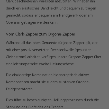
Clark beschriebenen Parasiten abzutöten. Wir haben ihn
durch ein elastisches Band leicht und bequem zu tragen
gemacht, sodass er bequem am Handgelenk oder am
Oberarm getragen werden kann.
Vom Clark-Zapper zum Orgone-Zapper
Während all das oben Genannte für jeden Zapper gilt, der
mit einer positiv versetzten Rechteckwelle (gepulster
Gleichstrom) arbeitet, verfügen unsere Orgone-Zapper über
eine leistungsstarke zweite Heilungsebene:
Die einzigartige Kombination bioenergetisch aktiver
Komponenten macht sie zudem zu starken Orgone-
Feldgeneratoren.
Dies führt zu beschleunigten Heilungsprozessen durch die
Stärkung des Biofeldes des Trägers