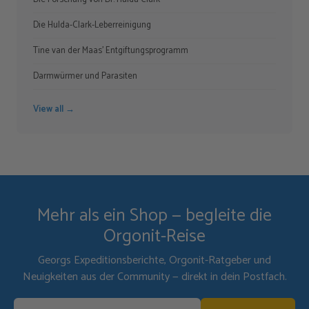
Die Hulda-Clark-Leberreinigung
Tine van der Maas' Entgiftungsprogramm
Darmwürmer und Parasiten
View all →
Mehr als ein Shop — begleite die
Orgonit-Reise
Georgs Expeditionsberichte, Orgonit-Ratgeber und
Neuigkeiten aus der Community — direkt in dein Postfach.