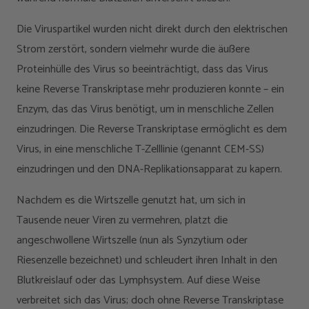
Die Viruspartikel wurden nicht direkt durch den elektrischen
Strom zerstört, sondern vielmehr wurde die äußere
Proteinhülle des Virus so beeinträchtigt, dass das Virus
keine Reverse Transkriptase mehr produzieren konnte – ein
Enzym, das das Virus benötigt, um in menschliche Zellen
einzudringen. Die Reverse Transkriptase ermöglicht es dem
Virus, in eine menschliche T-Zelllinie (genannt CEM-SS)
einzudringen und den DNA-Replikationsapparat zu kapern.
Nachdem es die Wirtszelle genutzt hat, um sich in
Tausende neuer Viren zu vermehren, platzt die
angeschwollene Wirtszelle (nun als Synzytium oder
Riesenzelle bezeichnet) und schleudert ihren Inhalt in den
Blutkreislauf oder das Lymphsystem. Auf diese Weise
verbreitet sich das Virus; doch ohne Reverse Transkriptase