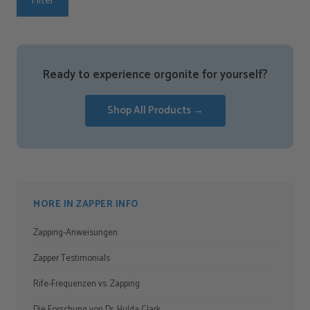
Filter
Ready to experience orgonite for yourself?
Shop All Products →
MORE IN ZAPPER INFO
Zapping-Anweisungen
Zapper Testimonials
Rife-Frequenzen vs. Zapping
Die Forschung von Dr. Hulda Clark