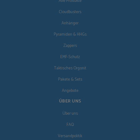
Alle Produkte
Cloudbusters
Anhänger
Pyramiden & HHGs
Zappers
EMF-Schutz
Taktisches Orgonit
Pakete & Sets
Angebote
ÜBER UNS
Über uns
FAQ
Versandpolitik