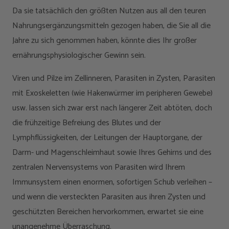
Da sie tatsächlich den größten Nutzen aus all den teuren
Nahrungsergänzungsmitteln gezogen haben, die Sie all die
Jahre zu sich genommen haben, könnte dies Ihr großer
ernährungsphysiologischer Gewinn sein.
Viren und Pilze im Zellinneren, Parasiten in Zysten, Parasiten
mit Exoskeletten (wie Hakenwürmer im peripheren Gewebe)
usw. lassen sich zwar erst nach längerer Zeit abtöten, doch
die frühzeitige Befreiung des Blutes und der
Lymphflüssigkeiten, der Leitungen der Hauptorgane, der
Darm- und Magenschleimhaut sowie Ihres Gehirns und des
zentralen Nervensystems von Parasiten wird Ihrem
Immunsystem einen enormen, sofortigen Schub verleihen –
und wenn die versteckten Parasiten aus ihren Zysten und
geschützten Bereichen hervorkommen, erwartet sie eine
unangenehme Überraschung.