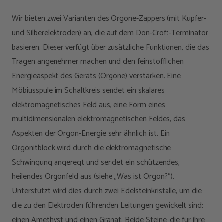
Wir bieten zwei Varianten des Orgone-Zappers (mit Kupfer-
und Silberelektroden) an, die auf dem Don-Croft-Terminator
basieren. Dieser verfügt über zusätzliche Funktionen, die das
Tragen angenehmer machen und den feinstofflichen
Energieaspekt des Geräts (Orgone) verstärken. Eine
Möbiusspule im Schaltkreis sendet ein skalares
elektromagnetisches Feld aus, eine Form eines
multidimensionalen elektromagnetischen Feldes, das
Aspekten der Orgon-Energie sehr ähnlich ist. Ein
Orgonitblock wird durch die elektromagnetische
Schwingung angeregt und sendet ein schützendes,
heilendes Orgonfeld aus (siehe „Was ist Orgon?“).
Unterstützt wird dies durch zwei Edelsteinkristalle, um die
die zu den Elektroden führenden Leitungen gewickelt sind:
einen Amethyst und einen Granat. Beide Steine, die für ihre