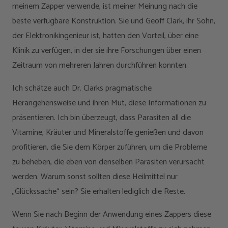
meinem Zapper verwende, ist meiner Meinung nach die
beste verfügbare Konstruktion. Sie und Geoff Clark, ihr Sohn,
der Elektronikingenieur ist, hatten den Vorteil, über eine
Klinik zu verfügen, in der sie ihre Forschungen über einen
Zeitraum von mehreren Jahren durchführen konnten.
Ich schätze auch Dr. Clarks pragmatische
Herangehensweise und ihren Mut, diese Informationen zu
präsentieren. Ich bin überzeugt, dass Parasiten all die
Vitamine, Kräuter und Mineralstoffe genießen und davon
profitieren, die Sie dem Körper zuführen, um die Probleme
zu beheben, die eben von denselben Parasiten verursacht
werden. Warum sonst sollten diese Heilmittel nur
„Glückssache“ sein? Sie erhalten lediglich die Reste.
Wenn Sie nach Beginn der Anwendung eines Zappers diese