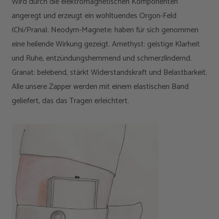
Wird durch die elektromagnetischen Komponenten
angeregt und erzeugt ein wohltuendes Orgon-Feld
(Chi/Prana). Neodym-Magnete: haben für sich genommen
eine heilende Wirkung gezeigt. Amethyst: geistige Klarheit
und Ruhe, entzündungshemmend und schmerzlindernd.
Granat: belebend, stärkt Widerstandskraft und Belastbarkeit.
Alle unsere Zapper werden mit einem elastischen Band
geliefert, das das Tragen erleichtert.