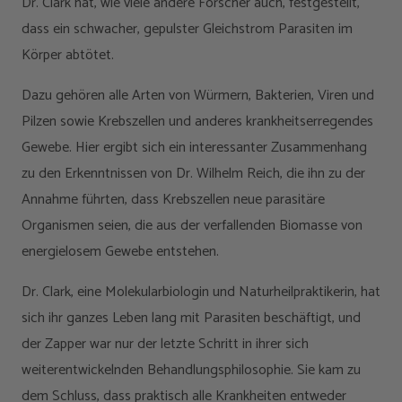
Dr. Clark hat, wie viele andere Forscher auch, festgestellt,
dass ein schwacher, gepulster Gleichstrom Parasiten im
Körper abtötet.
Dazu gehören alle Arten von Würmern, Bakterien, Viren und
Pilzen sowie Krebszellen und anderes krankheitserregendes
Gewebe. Hier ergibt sich ein interessanter Zusammenhang
zu den Erkenntnissen von Dr. Wilhelm Reich, die ihn zu der
Annahme führten, dass Krebszellen neue parasitäre
Organismen seien, die aus der verfallenden Biomasse von
energielosem Gewebe entstehen.
Dr. Clark, eine Molekularbiologin und Naturheilpraktikerin, hat
sich ihr ganzes Leben lang mit Parasiten beschäftigt, und
der Zapper war nur der letzte Schritt in ihrer sich
weiterentwickelnden Behandlungsphilosophie. Sie kam zu
dem Schluss, dass praktisch alle Krankheiten entweder