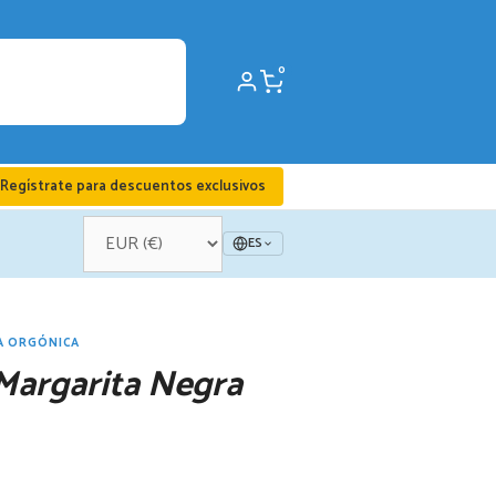
0
Regístrate para descuentos exclusivos
ES
A ORGÓNICA
Margarita Negra