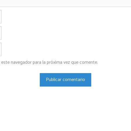
Nombre
Correo
electrónico
Web
 este navegador para la próxima vez que comente.