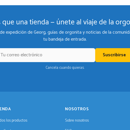
 que una tienda — únete al viaje de la orgo
de expedición de Georg, guías de orgonita y noticias de la comunid
tu bandeja de entrada.
Suscribirse
Cancela cuando quieras.
IENDA
NOSOTROS
dos los productos
Sobre nosotros