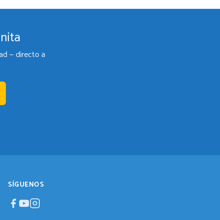
nita
ad — directo a
SÍGUENOS