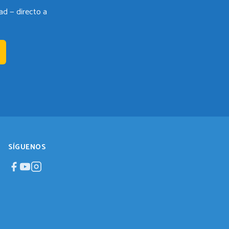
ad — directo a
SÍGUENOS