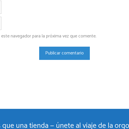
Correo
electrónico
Web
 este navegador para la próxima vez que comente.
 que una tienda — únete al viaje de la orgo