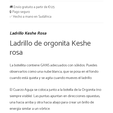
🚚 Envío gratuito a partir de €125
🔒 Pago seguro
✅ Hecho a mano en Sudáfrica
Ladrillo Keshe Rosa
Ladrillo de orgonita Keshe
rosa
La botellita contiene GANS adecuados con sólidos. Puedes
observarlos como una nube blanca, que se posa en el fondo
cuando está quieta y se agita cuando mueves el ladrillo.
El Cuarzo Aguja se coloca junto a la botella de la Orgonita (no
siempre visible). Las puntas apuntan en direcciones opuestas,
una hacia arriba y otra hacia abajo para crear un brillo de
energía similar a un vórtice.