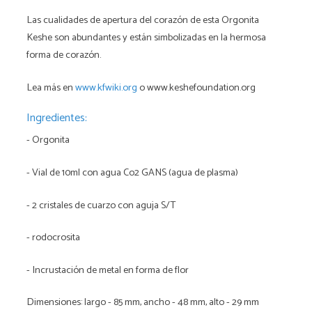
Las cualidades de apertura del corazón de esta Orgonita
Keshe son abundantes y están simbolizadas en la hermosa
forma de corazón.
Lea más en
www.kfwiki.org
o www.keshefoundation.org
Ingredientes:
- Orgonita
- Vial de 10ml con agua Co2 GANS (agua de plasma)
- 2 cristales de cuarzo con aguja S/T
- rodocrosita
- Incrustación de metal en forma de flor
Dimensiones: largo - 85 mm, ancho - 48 mm, alto - 29 mm