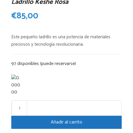
Ladrillo Keshe Rosa
€
85,00
Este pequeño ladrillo es una potencia de materiales
preciosos y tecnología revolucionaria.
97 disponibles (puede reservarse)
Ladrillo
Keshe
Añadir al carrito
Rosa
cantidad