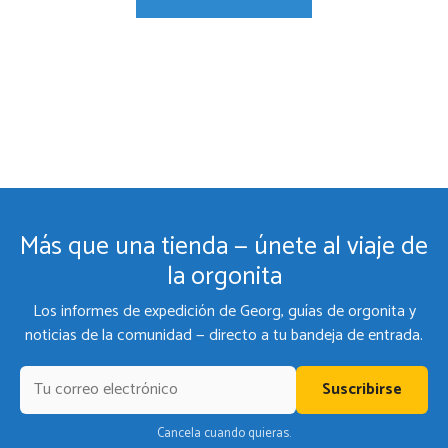
Más que una tienda — únete al viaje de
la orgonita
Los informes de expedición de Georg, guías de orgonita y
noticias de la comunidad — directo a tu bandeja de entrada.
Suscribirse
Cancela cuando quieras.