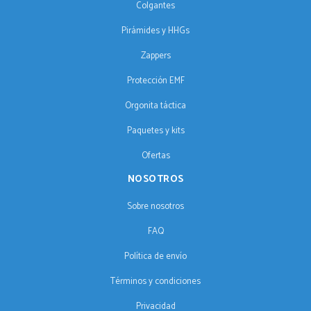
Colgantes
Pirámides y HHGs
Zappers
Protección EMF
Orgonita táctica
Paquetes y kits
Ofertas
NOSOTROS
Sobre nosotros
FAQ
Política de envío
Términos y condiciones
Privacidad