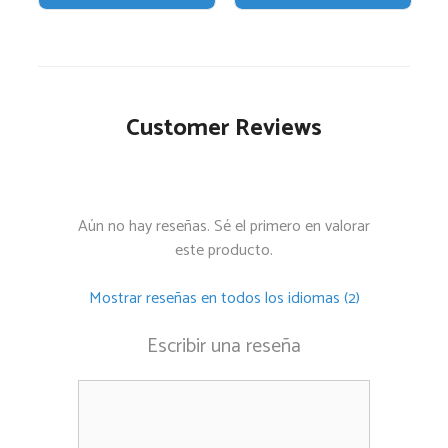
de
producto
Customer Reviews
Aún no hay reseñas. Sé el primero en valorar
este producto.
Mostrar reseñas en todos los idiomas (2)
Escribir una reseña
Comentario