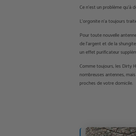
Ce n'est un problème qu'à de
L'orgonite n'a toujours trai
Pour toute nouvelle antenne
de l'argent et de la shungit
un effet purificateur supplé
Comme toujours, les Dirty H
nombreuses antennes, mais si
proches de votre domicile.