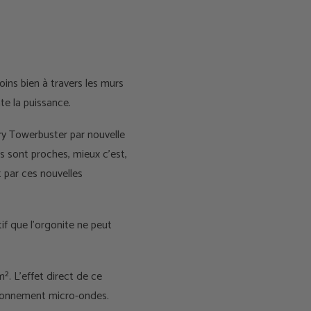
ins bien à travers les murs
te la puissance.
rry Towerbuster par nouvelle
ls sont proches, mieux c'est,
t par ces nouvelles
if que l'orgonite ne peut
². L'effet direct de ce
ayonnement micro-ondes.