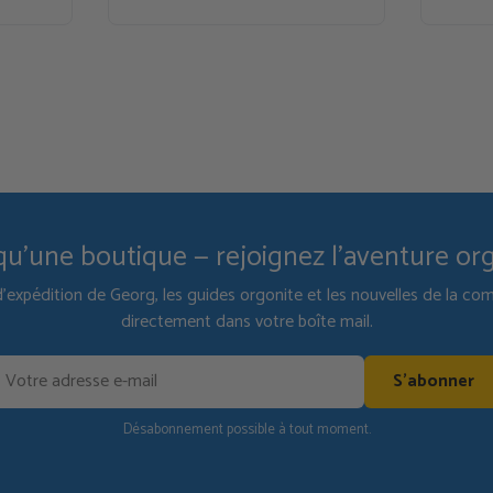
qu'une boutique — rejoignez l'aventure or
d'expédition de Georg, les guides orgonite et les nouvelles de la 
directement dans votre boîte mail.
S'abonner
Désabonnement possible à tout moment.