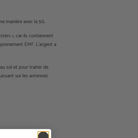
ême manière avec la 5G.
ers », car ils contiennent
 rayonnement EMF. L'argent a
u sol et pour traiter de
uissant sur les antennes