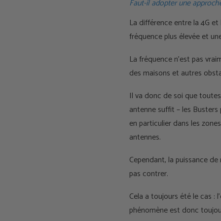
Faut-il adopter une approch
La différence entre la 4G et 
fréquence plus élevée et un
La fréquence n'est pas vrai
des maisons et autres obsta
Il va donc de soi que toutes
antenne suffit – les Busters
en particulier dans les zone
antennes.
Cependant, la puissance de r
pas contrer.
Cela a toujours été le cas :
phénomène est donc toujour