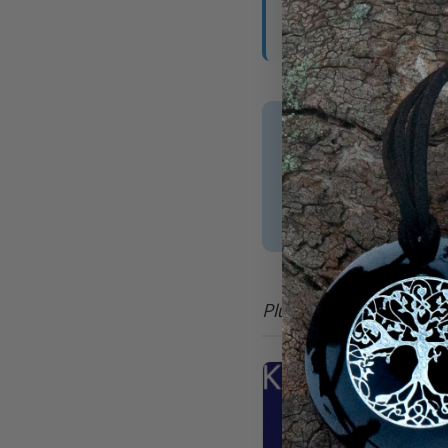
conan@zentyl.c
Published 10 janvier
Plus d'articles du blog