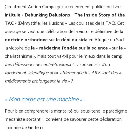
(Treatment Action Campaign), a récemment publié son livre
intitulé « Debunking Delusions – The Inside Story of the
TAC »
(Démystifier les illusions – Les coulisses de la TAC). Cet
ouvrage se veut une célébration de la victoire définitive de
la
doctrine orthodoxe
sur
le déni du sida
en Afrique du Sud,
la victoire de
la
«
médecine fondée sur la science
» sur
le
«
charlatanisme ». Mais tout va-t-il pour le mieux dans le camp
des
défenseurs des antirétroviraux
? Disposent-ils d’un
fondement scientifique
pour
affirmer que les ARV sont des «
médicaments prolongeant la vie » ?
« Mon corps est une machine »
Pour bien comprendre la mentalité qui sous-tend le paradigme
mécaniste sortant, il convient de savourer cette déclaration
liminaire de Geffen :