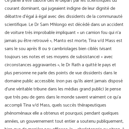
Ce panel a été saboté dès le départ par les scientifiques du
courant dominant, qui jugeaient indigne de leur dignité de
débattre d’égal à égal avec des dissidents de la communauté
scientifique. Le Dr Sam Mhlongo est décédé dans un accident
de voiture très improbable impliquant « un camion fou qui n’a
jamais pu être retrouvé », Manto est morte, Tina v/d Mass est
sans le sou après 8 ou 9 cambriolages bien ciblés (visant
toujours ses notes et ses moyens de subsistance) « avec
circonstances aggravantes », le Dr Rath a quitté le pays et
plus personne ne parle des points de vue dissidents dans le
domaine public accessible. (non pas qu’ils aient jamais disposé
d’une véritable tribune dans les médias grand public) Je pense
que très peu de gens dans le monde savent vraiment ce qu’a
accompli Tina v/d Mass, quels succès thérapeutiques
phénoménaux elle a obtenus et pourquoi, pendant quelques
années, un gouvernement tout entier a soutenu publiquement,