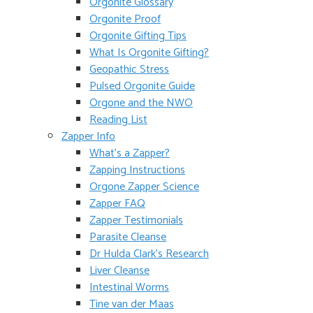
Orgonite Glossary
Orgonite Proof
Orgonite Gifting Tips
What Is Orgonite Gifting?
Geopathic Stress
Pulsed Orgonite Guide
Orgone and the NWO
Reading List
Zapper Info
What’s a Zapper?
Zapping Instructions
Orgone Zapper Science
Zapper FAQ
Zapper Testimonials
Parasite Cleanse
Dr Hulda Clark’s Research
Liver Cleanse
Intestinal Worms
Tine van der Maas