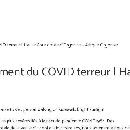
ID terreur | Haute Cour dotée d’Orgonite – Afrique Orgonise
ement du COVID terreur | H
 les plus sévères liés à la pseudo-pandémie COVID1984. Des
totale de la vente d'alcool et de cigarettes, nous amènent à nous d