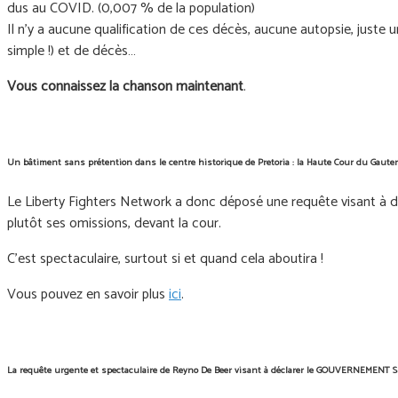
dus au COVID. (0,007 % de la population)
Il n'y a aucune qualification de ces décès, aucune autopsie, juste un
simple !) et de décès…
Vous connaissez la chanson maintenant
.
Un bâtiment sans prétention dans le centre historique de Pretoria : la Haute Cour du Gaut
Le Liberty Fighters Network a donc déposé une requête visant à déc
plutôt ses omissions, devant la cour.
C’est spectaculaire, surtout si et quand cela aboutira !
Vous pouvez en savoir plus
ici
.
La requête urgente et spectaculaire de Reyno De Beer visant à déclarer le GOUVERNEMENT 