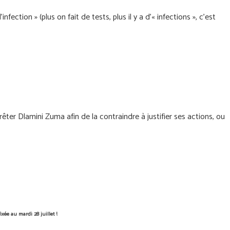
ction » (plus on fait de tests, plus il y a d'« infections », c'est
ter Dlamini Zuma afin de la contraindre à justifier ses actions, ou
e au mardi 28 juillet !