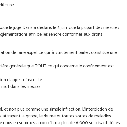
 dû subir.
que le juge Davis a déclaré, le 2 juin, que la plupart des mesures
églementations afin de les rendre conformes aux droits
tion de faire appel, ce qui, à strictement parler, constitue une
manière générale que TOUT ce qui concerne le confinement est
on d'appel refusée. Le
un mot dans les médias.
, et non plus comme une simple infraction. L’interdiction de
s attrapent la grippe, le rhume et toutes sortes de maladies
ue nous en sommes aujourd'hui à plus de 6 000 soi-disant décès