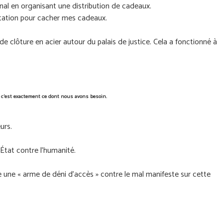
nal en organisant une distribution de cadeaux.
étation pour cacher mes cadeaux.
e clôture en acier autour du palais de justice. Cela a fonctionné à
t c'est exactement ce dont nous avons besoin.
urs.
État contre l’humanité.
une « arme de déni d'accès » contre le mal manifeste sur cette