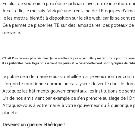
En plus de soutenir la procédure judiciaire avec notre intention, 
À cette fin, je me suis fabriqué une trentaine de TB équipés d’ai
Je les mettrai bientôt à disposition sur le site web, car ils se sont 
Cela permet de placer les TB sur des lampadaires, des poteaux de s
merveille.
C'était l'un de mes plus visibles. Je ne m'attends pas à ce qu'ils y restent tous pour touj
(Les publicités pour l'agrandissement du pénis et le désendettement sont typiques de l'Af
Je publie cela de manière aussi détaillée, car je veux montrer co
L’orgonite fonctionne comme un catalyseur de vérité dans le doma
Attaquez les bâtiments gouvernementaux, les institutions de santé 
Un de nos amis vient par exemple de s’en prendre au siège de l’O
Attaquez-vous à votre maire, à votre gouverneur ou à quiconque p
planète.
Devenez un guerrier éthérique !