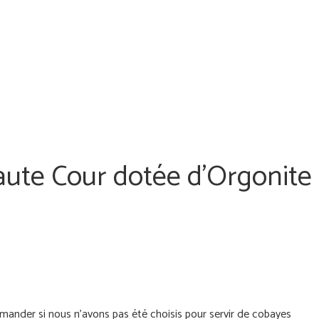
aute Cour dotée d’Orgonite
emander si nous n'avons pas été choisis pour servir de cobayes