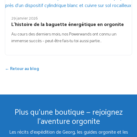
29 janvier 2026
L’histoire de la baguette énergétique en orgonite
Au cours des derniers mois, nos Powerwands ont connu un
immense succès – peut-être fais-tu toi aussi partie…
← Retour au blog
Plus qu'une boutique — rejoignez
l'aventure orgonite
Les récits d'expédition de Georg, les guides orgonite et les