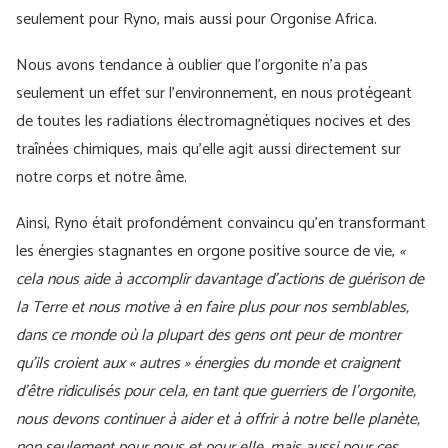
seulement pour Ryno, mais aussi pour Orgonise Africa.
Nous avons tendance à oublier que l’orgonite n’a pas
seulement un effet sur l’environnement, en nous protégeant
de toutes les radiations électromagnétiques nocives et des
traînées chimiques, mais qu’elle agit aussi directement sur
notre corps et notre âme.
Ainsi, Ryno était profondément convaincu qu’en transformant
les énergies stagnantes en orgone positive source de vie,
«
cela nous aide à accomplir davantage d’actions de guérison de
la Terre et nous motive à en faire plus pour nos semblables,
dans ce monde où la plupart des gens ont peur de montrer
qu’ils croient aux « autres » énergies du monde et craignent
d’être ridiculisés pour cela, en tant que guerriers de l’orgonite,
nous devons continuer à aider et à offrir à notre belle planète,
non seulement pour nous et pour elle, mais aussi pour ces