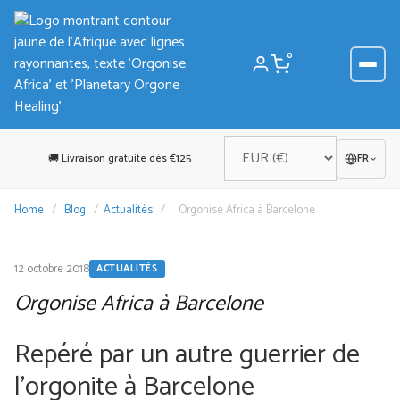
Aller
au
contenu
0
🚚 Livraison gratuite dès €125
FR
Home
/
Blog
/
Actualités
/
Orgonise Africa à Barcelone
12 octobre 2018
ACTUALITÉS
Orgonise Africa à Barcelone
Repéré par un autre guerrier de
l'orgonite à Barcelone